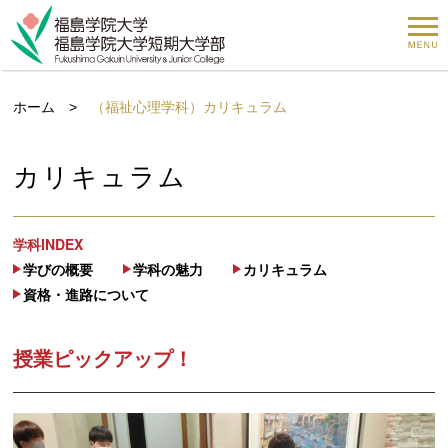
ホーム
>
（福祉心理学科）カリキュラム
カリキュラム
学科INDEX
学びの概要
学科の魅力
カリキュラム
資格・進路について
授業ピックアップ！