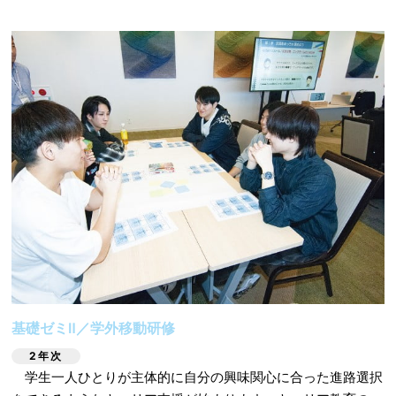
基礎ゼミⅡ／学外移動研修
2年次
学生一人ひとりが主体的に自分の興味関心に合った進路選択