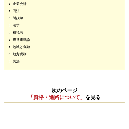
企業会計
商法
財政学
法学
租税法
経営組織論
地域と金融
地方税制
民法
次のページ
「資格・進路について」
を見る