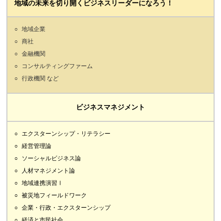
地域の未来を切り開くビジネスリーダーになろう！
地域企業
商社
金融機関
コンサルティングファーム
行政機関 など
ビジネスマネジメント
エクスターンシップ・リテラシー
経営管理論
ソーシャルビジネス論
人材マネジメント論
地域連携演習Ⅰ
被災地フィールドワーク
企業・行政・エクスターンシップ
経済と市民社会