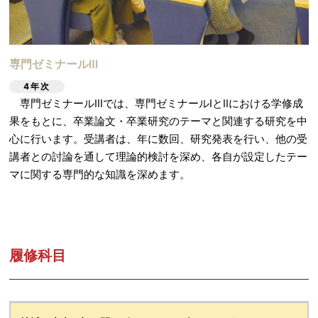
専門ゼミナールⅢ
4年次
専門ゼミナールⅢでは、専門ゼミナールⅠとⅡにおける学修成
果をもとに、卒業論文・卒業研究のテーマと関連する研究を中
心に行います。受講者は、年に数回、研究発表を行い、他の受
講者との討論を通して理論的検討を深め、各自が設定したテー
マに関する専門的な知識を深めます。
履修科目