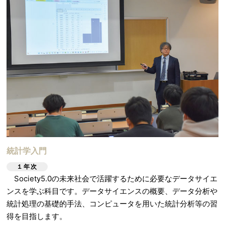
統計学入門
１年次
Society5.0の未来社会で活躍するために必要なデータサイエ
ンスを学ぶ科目です。データサイエンスの概要、データ分析や
統計処理の基礎的手法、コンピュータを用いた統計分析等の習
得を目指します。