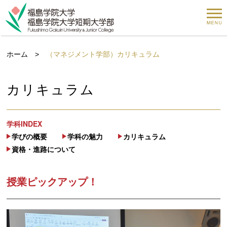
ホーム
>
（マネジメント学部）カリキュラム
カリキュラム
学科INDEX
学びの概要
学科の魅力
カリキュラム
資格・進路について
授業ピックアップ！