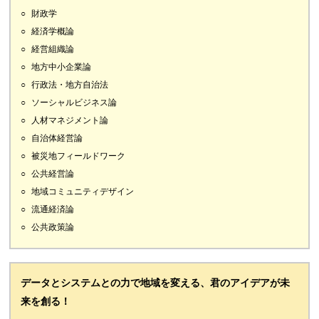
財政学
経済学概論
経営組織論
地方中小企業論
行政法・地方自治法
ソーシャルビジネス論
人材マネジメント論
自治体経営論
被災地フィールドワーク
公共経営論
地域コミュニティデザイン
流通経済論
公共政策論
データとシステムとの力で地域を変える、君のアイデアが未
来を創る！