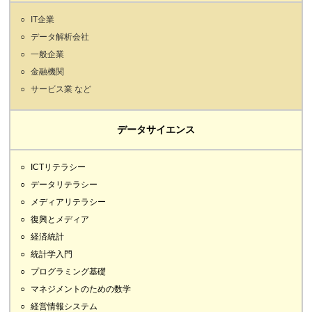
IT企業
データ解析会社
一般企業
金融機関
サービス業 など
データサイエンス
ICTリテラシー
データリテラシー
メディアリテラシー
復興とメディア
経済統計
統計学入門
プログラミング基礎
マネジメントのための数学
経営情報システム