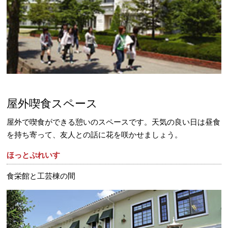
屋外喫食スペース
屋外で喫食ができる憩いのスペースです。天気の良い日は昼食
を持ち寄って、友人との話に花を咲かせましょう。
ほっとぷれいす
食栄館と工芸棟の間