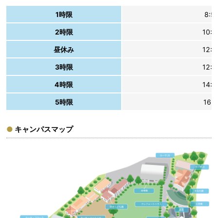
1時限
8:5
2時限
10:
昼休み
12:
3時限
12:
4時限
14:
5時限
16:
キャンパスマップ