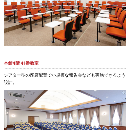
本館4階 41番教室
シアター型の座席配置で小規模な報告会なども実施できるよう
設計。