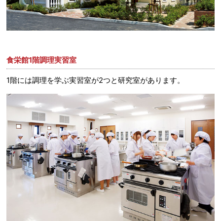
食栄館1階調理実習室
1階には調理を学ぶ実習室が2つと研究室があります。