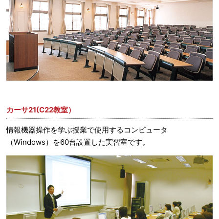
カーサ21(C22教室）
情報機器操作を学ぶ授業で使用するコンピュータ
（Windows）を60台設置した実習室です。