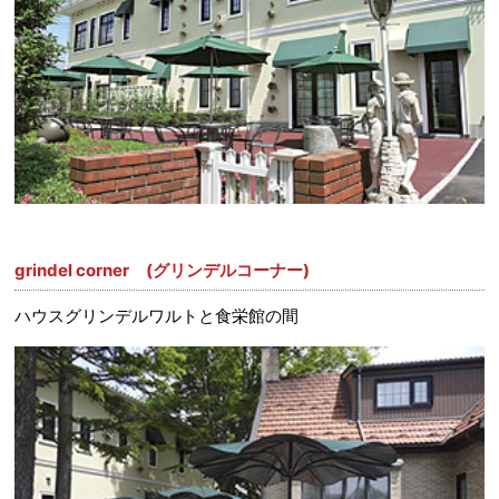
grindel corner (グリンデルコーナー)
ハウスグリンデルワルトと食栄館の間