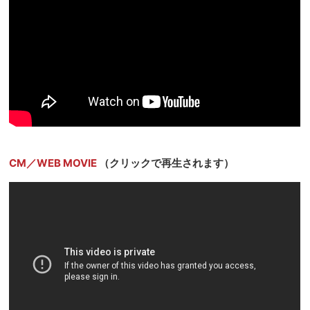
CM／WEB MOVIE
（クリックで再生されます）