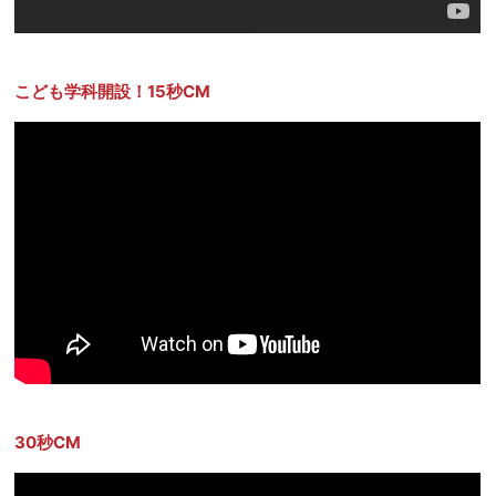
こども学科開設！15秒CM
30秒CM