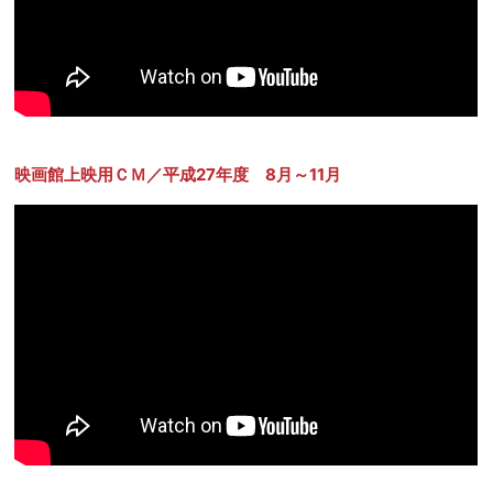
映画館上映用ＣＭ／平成27年度 8月～11月