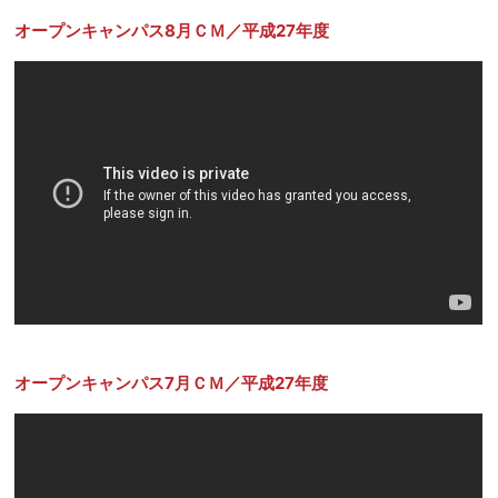
オープンキャンパス8月ＣＭ／平成27年度
オープンキャンパス7月ＣＭ／平成27年度