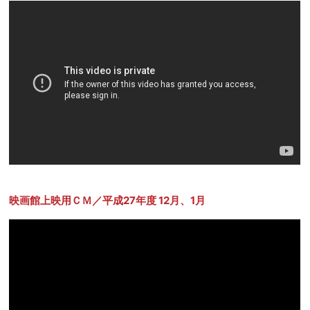
映画館上映用ＣＭ／平成27年度 12月、1月