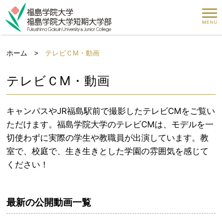
ホーム
>
テレビＣM・動画
テレビＣM・動画
キャンパスやJR福島駅前で撮影したテレビCMをご覧い
ただけます。福島学院大学のテレビCMは、モデルを一
切使わずに実際の学生や教職員が出演しています。教
室で、校庭で、生き生きとした学園の雰囲気を感じて
ください！
最新の公開動画一覧