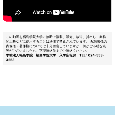
この動画を福島学院大学に無断で複製、販売、放送、貸出し、業務
的上映などに使用することは法律で禁止されています。 配信映像の
肖像権・著作権については十分留意していますが、何かご不明な点
等がございましたら、下記連絡先までご連絡ください。
学校法人福島学院 福島学院大学 入学広報課 TEL : 024-553-
3253