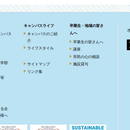
キャンパスライフ
卒業生・地域の皆さ
んへ
ャンパス
キャンパスのご紹
介
卒業生の皆さんへ
ライフスタイル
講座
市民の心の相談
ト学部
サイトマップ
施設貸与
リンク集
度等
ト
する企
皆様へ