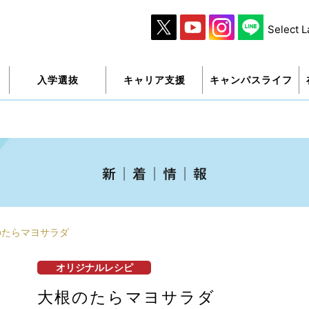
Select 
入学選抜
キャリア支援
キャンパスライフ
のたらマヨサラダ
オリジナルレシピ
大根のたらマヨサラダ