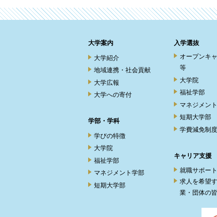
大学案内
入学選抜
オープンキ
大学紹介
等
地域連携・社会貢献
大学院
大学広報
福祉学部
大学への寄付
マネジメン
短期大学部
学部・学科
学費減免制
学びの特徴
大学院
キャリア支援
福祉学部
就職サポー
マネジメント学部
求人を希望
短期大学部
業・団体の