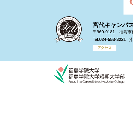
宮代キャンパ
〒960-0181 福島
024-553-3221
アクセス