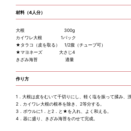
材料（4人分）
大根 300g
カイワレ大根 1パック
★タラコ（皮を取る） 1/2腹（チューブ可）
★マヨネーズ 大さじ4
きざみ海苔 適量
作り方
1．大根は皮をむいて千切りにし、軽く塩を振って揉み、
2．カイワレ大根の根本を除き、2等分する。
3．ボウルに1．と2．と★を入れ、よく和える。
4．器に盛り、きざみ海苔をのせて完成。