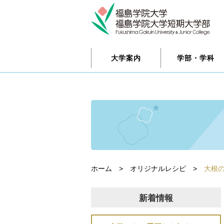
大学案内
学部・学科
ホーム
>
オリジナルレシピ
>
大根
新着情報