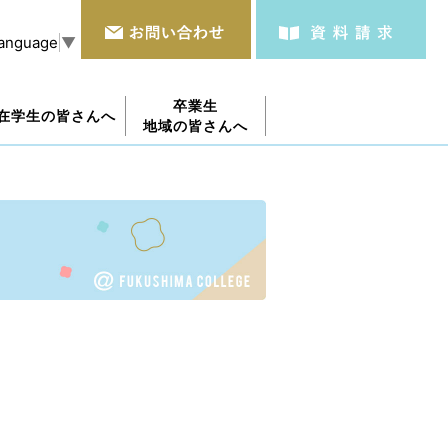
Language
▼
卒業生
在学生の皆さんへ
地域の皆さんへ