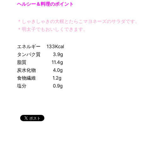
ヘルシー＆料理のポイント
＊しゃきしゃきの大根とたらこマヨネーズのサラダです。
＊明太子でもおいしくできます。
エネルギー 133Kcal
タンパク質 3.9g
脂質 11.4g
炭水化物 4.0g
食物繊維 1.2g
塩分 0.9g