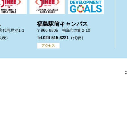
ス
福島駅前キャンパス
市宮代乳児池1-1
〒960-8505 福島市本町2-10
024-515-3221
アクセス
C