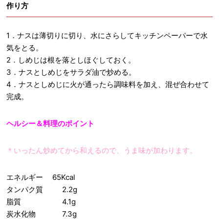
作り方
1．ナスは薄切りに切り、水にさらしてキッチンペーパーで水
気をとる。
2．しめじは根を落としほぐしておく。
3．ナスとしめじをサラダ油で炒める。
4．ナスとしめじに火が通ったら調味料を加え、混ぜ合わせて
完成。
ヘルシー＆料理のポイント
＊いったん炒めてから和えるので、うま味が加わります。
エネルギー 65Kcal
タンパク質 2.2g
脂質 4.1g
炭水化物 7.3g