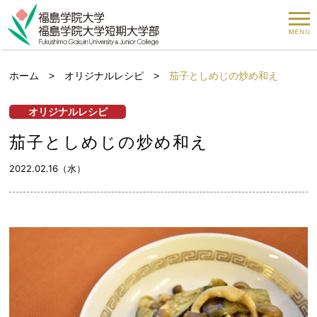
ホーム
>
オリジナルレシピ
>
茄子としめじの炒め和え
オリジナルレシピ
茄子としめじの炒め和え
2022.02.16（水）