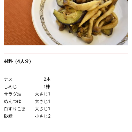
材料（4人分）
ナス 2本
しめじ 1株
サラダ油 大さじ1
めんつゆ 大さじ1
白すりごま 大さじ1
砂糖 小さじ2