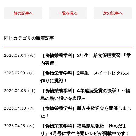
前の記事へ
一覧を見る
次の記事へ
同じカテゴリの新着記事
［食物栄養学科］2年生 給食管理実習Ⅰ「学
2026.08.04（火）
内実習」
［食物栄養学科］2年生 スイートピクルス
2026.07.29（水）
作りに挑戦！
［食物栄養学科］4年連続受賞の快挙！～福
2026.06.08（月）
島の熱い想いを表現～
［食物栄養学科］新入生歓迎会を開催しまし
2026.04.30（木）
た！
［食物栄養学科］福島県広報紙「ゆめだよ
2026.04.16（木）
り」4月号に学生考案レシピが掲載中です！