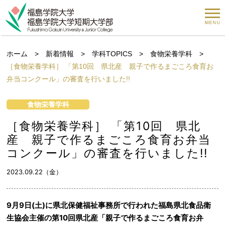
ホーム
>
新着情報
>
学科TOPICS
>
食物栄養学科
>
［食物栄養学科］ 「第10回 県北産 親子で作るまごころ食育お
弁当コンクール」の審査を行いました!!
食物栄養学科
［食物栄養学科］ 「第10回 県北
産 親子で作るまごころ食育お弁当
コンクール」の審査を行いました!!
2023.09.22（金）
9月9日(土)に県北保健福祉事務所で行われた福島県北食品衛
生協会主催の第10回県北産「親子で作るまごころ食育お弁