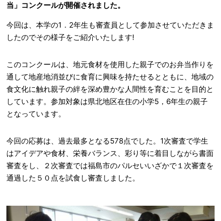
当」コンクールが開催されました。
今回は、本学の1．2年生も審査員として参加させていただきま
したのでその様子をご紹介いたします!
このコンクールは、地元食材を使用した親子でのお弁当作りを
通して地産地消並びに食育に興味を持たせるとともに、地域の
食文化に触れ親子の絆を深め豊かな人間性を育むことを目的と
しています。参加対象は県北地区在住の小学5，6年生の親子
となっています。
今回の応募は、過去最多となる578点でした。1次審査で学生
はアイデアや食材、栄養バランス、彩り等に着目しながら書面
審査をし、２次審査では福島市のパルセいいざかで１次審査を
通過した５０点を試食し審査しました。