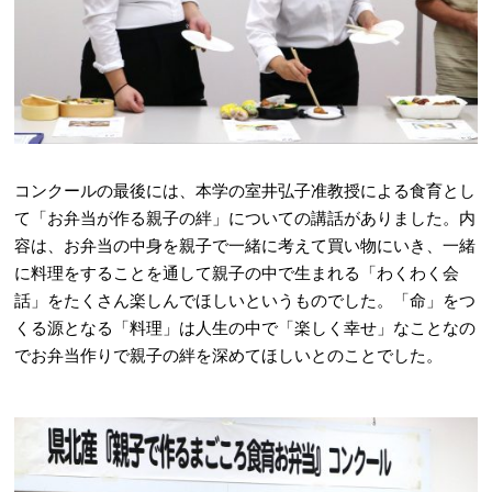
コンクールの最後には、本学の室井弘子准教授による食育とし
て「お弁当が作る親子の絆」についての講話がありました。内
容は、お弁当の中身を親子で一緒に考えて買い物にいき、一緒
に料理をすることを通して親子の中で生まれる「わくわく会
話」をたくさん楽しんでほしいというものでした。「命」をつ
くる源となる「料理」は人生の中で「楽しく幸せ」なことなの
でお弁当作りで親子の絆を深めてほしいとのことでした。