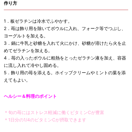
作り方
1．板ゼラチンは冷水でふやかす。
2．苺は飾り用を除いてボウルに入れ、フォーク等でつぶし、
ヨーグルトを加える。
3．鍋に牛乳と砂糖を入れて火にかけ、砂糖が溶けたら火を止
めてゼラチンを加える。
4．苺の入ったボウルに粗熱をとったゼラチン液を加え、容器
に流し入れて冷やし固める。
5．飾り用の苺を添える。ホイップクリームやミントの葉を添
えてもよい。
ヘルシー＆料理のポイント
＊旬の苺にはストレス軽減に働くビタミンCが豊富
＊1日分の1/4のビタミンCが摂取できます