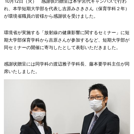
10月12日（火） 感謝状の贈呈は本学宮代キャンパスで行わ
れ、本学短期大学部を代表し吉原みさきさん（保育学科２年）
が環境省職員の皆様から感謝状を受けました。
環境省が実施する「放射線の健康影響に関するセミナー」に短
期大学部保育学科から吉原さんが参加するなど、短期大学部が
同セミナーの開催に寄与したとして表彰いただきました。
感謝状贈呈には同学科の渡辺雅子学科長、藤本要学科主任が同
席いたしました。