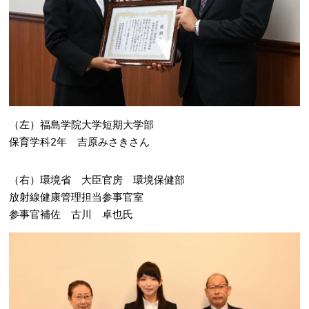
（左）福島学院大学短期大学部
保育学科2年 吉原みさきさん
（右）環境省 大臣官房 環境保健部
放射線健康管理担当参事官室
参事官補佐 古川 卓也氏