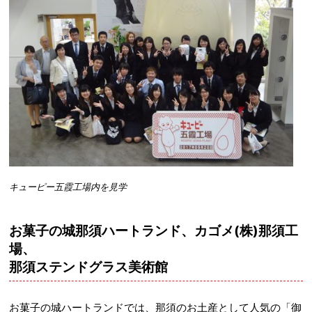
キューピー五霞工場内を見学
お菓子の城那須ハートランド、カゴメ
(
株
)
那須工
場、
那須ステンドグラス美術館
お菓子の城ハートランドでは、那須のお土産として人気の「御