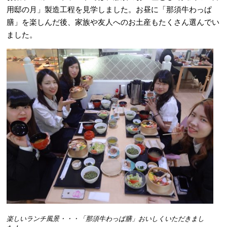
用邸の月」製造工程を見学しました。お昼に「那須牛わっぱ
膳」を楽しんだ後、家族や友人へのお土産もたくさん選んでい
ました。
楽しいランチ風景・・・「那須牛わっぱ膳」おいしくいただきまし