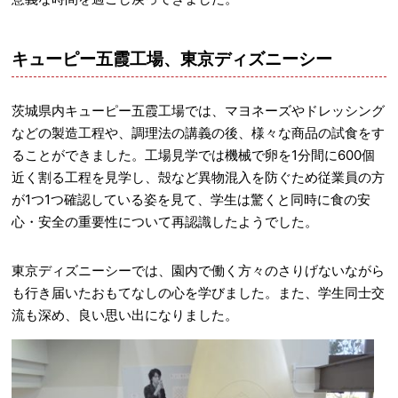
キューピー五霞工場、東京ディズニーシー
茨城県内キューピー五霞工場では、マヨネーズやドレッシング
などの製造工程や、調理法の講義の後、様々な商品の試食をす
ることができました。工場見学では機械で卵を1分間に600個
近く割る工程を見学し、殻など異物混入を防ぐため従業員の方
が1つ1つ確認している姿を見て、学生は驚くと同時に食の安
心・安全の重要性について再認識したようでした。
東京ディズニーシーでは、園内で働く方々のさりげないながら
も行き届いたおもてなしの心を学びました。また、学生同士交
流も深め、良い思い出になりました。