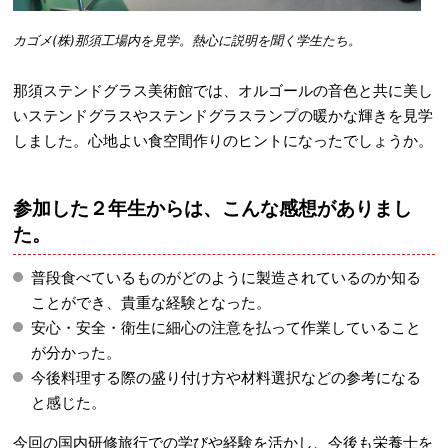
カゴメ(株)那須工場内を見学。熱心に説明を聞く学生たち。
那須ステンドグラス美術館では、オルゴールの音色と共に美し
いステンドグラスやステンドグラスランプの暖かな輝きを見学
しました。心地よい食空間作りのヒントになったでしょうか。
参加した２
年生からは、こんな感想がありまし
た。
普段食べているものがどのように製造されているのか知る
ことができ、貴重な経験となった。
安心・安全・衛生に細心の注意を払って作業していること
が分かった。
今後料理する際の盛り付け方や材料選択などの参考になる
と感じた。
今回の国内研修旅行での学びや経験を活かし、今後も栄養士を