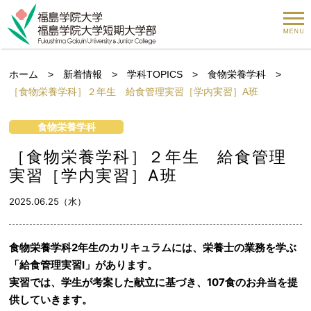
ホーム
>
新着情報
>
学科TOPICS
>
食物栄養学科
>
［食物栄養学科］２年生 給食管理実習［学内実習］A班
食物栄養学科
［食物栄養学科］２年生 給食管理
実習［学内実習］A班
2025.06.25（水）
食物栄養学科2年生のカリキュラムには、栄養士の業務を学ぶ
「給食管理実習Ⅰ」があります。
実習では、学生が考案した献立に基づき、107食のお弁当を提
供していきます。