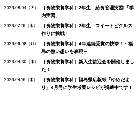
［食物栄養学科］2年生 給食管理実習Ⅰ「学
2026.08.04（火）
内実習」
［食物栄養学科］2年生 スイートピクルス
2026.07.29（水）
作りに挑戦！
［食物栄養学科］4年連続受賞の快挙！～福
2026.06.08（月）
島の熱い想いを表現～
［食物栄養学科］新入生歓迎会を開催しまし
2026.04.30（木）
た！
［食物栄養学科］福島県広報紙「ゆめだよ
2026.04.16（木）
り」4月号に学生考案レシピが掲載中です！