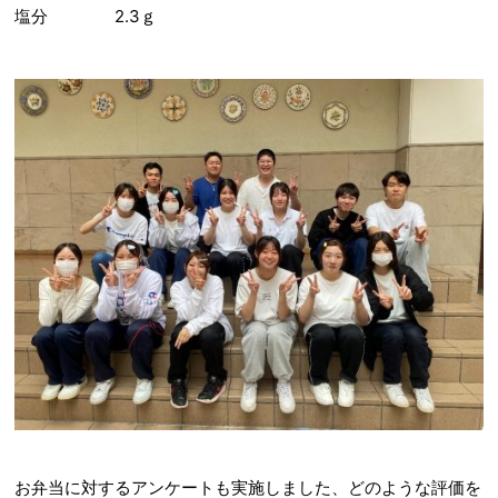
塩分 2.3ｇ
お弁当に対するアンケートも実施しました、どのような評価を