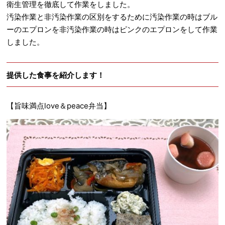
衛生管理を徹底して作業をしました。
汚染作業と非汚染作業の区別をするために汚染作業の時はブル
ーのエプロンを非汚染作業の時はピンクのエプロンをして作業
しました。
提供した食事を紹介します！
【旨味満点love＆peace弁当】