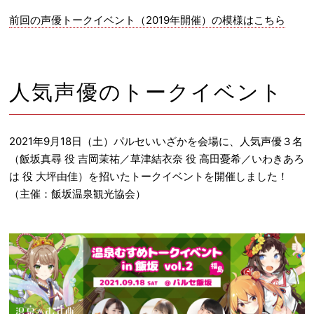
前回の声優トークイベント（2019年開催）の模様はこちら
人気声優のトークイベント
2021年9月18日（土）パルセいいざかを会場に、人気声優３名
（飯坂真尋 役 吉岡茉祐／草津結衣奈 役 高田憂希／いわきあろ
は 役 大坪由佳）を招いたトークイベントを開催しました！
（主催：飯坂温泉観光協会）