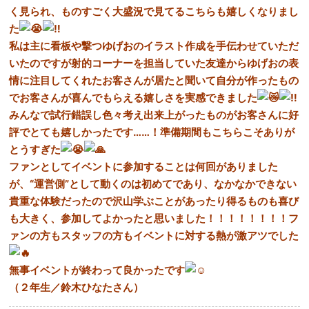
く見られ、ものすごく大盛況で見てるこちらも嬉しくなりまし
た
私は主に看板や撃つゆげおのイラスト作成を手伝わせていただ
いたのですが射的コーナーを担当していた友達からゆげおの表
情に注目してくれたお客さんが居たと聞いて自分が作ったもの
でお客さんが喜んでもらえる嬉しさを実感できました
みんなで試行錯誤し色々考え出来上がったものがお客さんに好
評でとても嬉しかったです……！準備期間もこちらこそありが
とうすぎた
ファンとしてイベントに参加することは何回がありました
が、“運営側”として動くのは初めてであり、なかなかできない
貴重な体験だったので沢山学ぶことがあったり得るものも喜び
も大きく、参加してよかったと思いました！！！！！！！！フ
ァンの方もスタッフの方もイベントに対する熱が激アツでした
無事イベントが終わって良かったです
（２年生／鈴木ひなたさん）