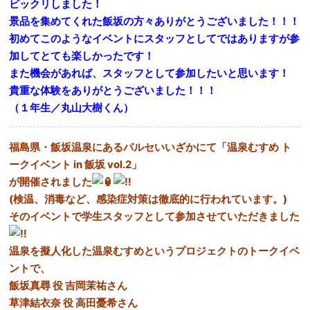
ビックリしました！
景品を集めてくれた飯坂の方々ありがとうございました！！！
初めてこのようなイベントにスタッフとしてではありますが参
加してとても楽しかったです！
また機会があれば、スタッフとして参加したいと思います！
貴重な体験をありがとうございました！！！
（１年生／丸山大樹くん）
福島県・飯坂温泉にあるパルセいいざかにて「温泉むすめ ト
ークイベント in 飯坂 vol.2」
が開催されました
(検温、消毒など、感染症対策は徹底的に行われています。)
そのイベントで学生スタッフとして参加させていただきました
温泉を擬人化した温泉むすめというプロジェクトのトークイベ
ントで、
飯坂真尋 役 吉岡茉祐さん
草津結衣奈 役 高田憂希さん