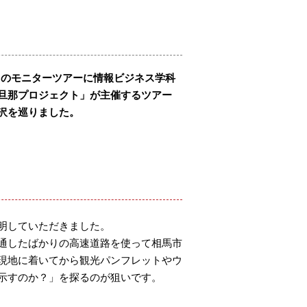
２日のモニターツアーに情報ビジネス学科
旦那プロジェクト」が主催するツアー
沢を巡りました。
明していただきました。
通したばかりの高速道路を使って相馬市
現地に着いてから観光パンフレットやウ
示すのか？」を探るのが狙いです。