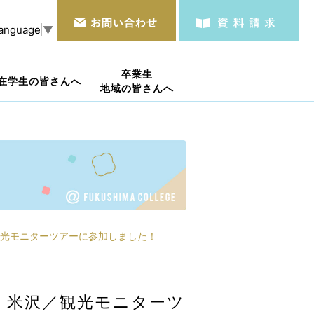
Language
▼
卒業生
在学生の皆さんへ
地域の皆さんへ
光モニターツアーに参加しました！
・米沢／観光モニターツ