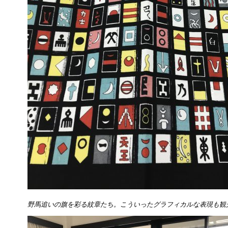
野馬追いの旗を彩る紋章たち。こういったグラフィカルな表現も観