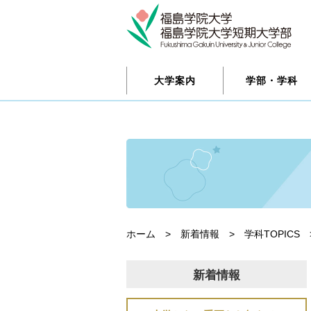
大学案内
学部・学科
ホーム
>
新着情報
>
学科TOPICS
新着情報