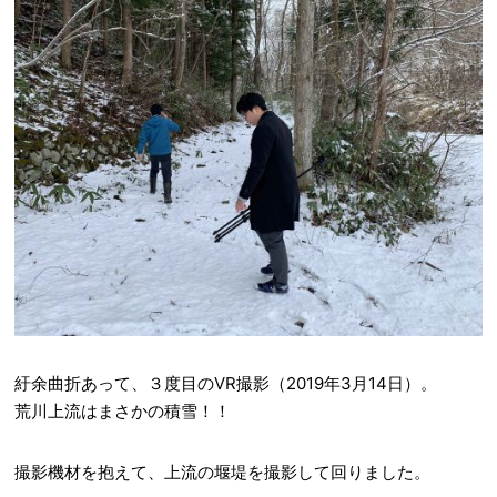
紆余曲折あって、３度目のVR撮影（2019年3月14日）。
荒川上流はまさかの積雪！！
撮影機材を抱えて、上流の堰堤を撮影して回りました。