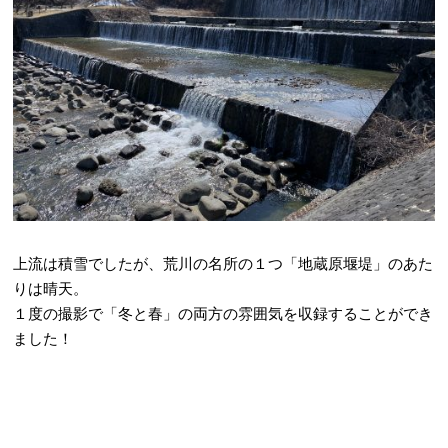
上流は積雪でしたが、荒川の名所の１つ「地蔵原堰堤」のあた
りは晴天。
１度の撮影で「冬と春」の両方の雰囲気を収録することができ
ました！