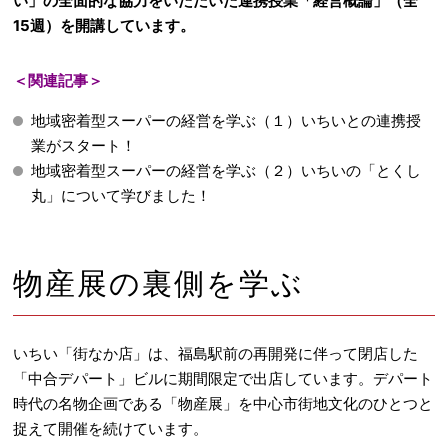
い」の全面的な協力をいただいた連携授業「経営概論」（全
15週）を開講しています。
＜関連記事＞
地域密着型スーパーの経営を学ぶ（１）いちいとの連携授
業がスタート！
地域密着型スーパーの経営を学ぶ（２）いちいの「とくし
丸」について学びました！
物産展の裏側を学ぶ
いちい「街なか店」は、福島駅前の再開発に伴って閉店した
「中合デパート」ビルに期間限定で出店しています。デパート
時代の名物企画である「物産展」を中心市街地文化のひとつと
捉えて開催を続けています。