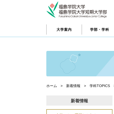
大学案内
学部・学科
ホーム
>
新着情報
>
学科TOPICS
新着情報