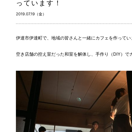
っています！
2019.07.19（金）
伊達市伊達町で、地域の皆さんと一緒にカフェを作ってい
空き店舗の控え室だった和室を解体し、手作り（DIY）で