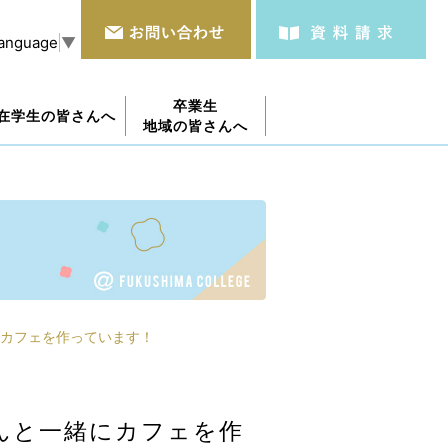
Language
▼
卒業生
在学生の皆さんへ
地域の皆さんへ
カフェを作っています！
んと一緒にカフェを作