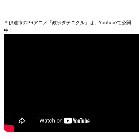
＊伊達市のPRアニメ「政宗ダテニクル」は、Youtubeで公開
中！