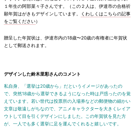
１年生の阿部菜々子さんです。（この２人は、伊達市の合格祈
願年賀はがきもデザインしています。
くわしくはこちらの記事
をご覧ください
）
贈呈した年賀状は、伊達市内の18歳〜20歳の有権者に年賀状
として郵送されます。
デザインした鈴木里彩さんのコメント
私自身、「選挙は20歳から」だというイメージがあったの
で、突然18歳から選挙できるようになった時は戸惑ったのを覚
えています。若い世代は投票所の入場券などの郵便物の細かい
文章は敬遠しがちなので、アニメキャラクターを大きくレイア
ウトして目を引くデザインにしました。この年賀状を見た方
が、一人でも多く選挙に足を運んでくれると嬉しいです。