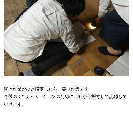
解体作業がひと段落したら、実測作業です。
今後のDIYリノベーションのために、細かく採寸して記録して
いきます。