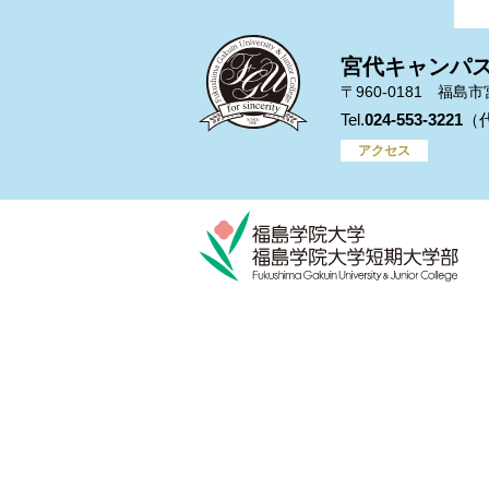
宮代キャンパ
〒960-0181 福島
024-553-3221
アクセス