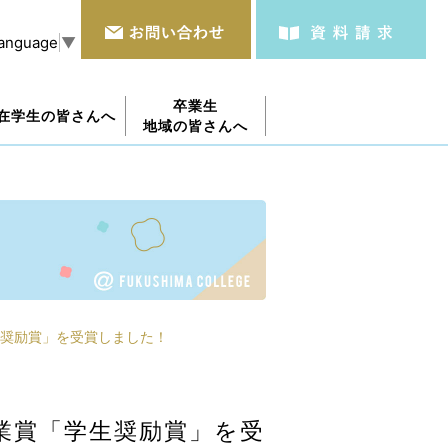
Language
▼
卒業生
在学生の皆さんへ
地域の皆さんへ
奨励賞」を受賞しました！
業賞「学生奨励賞」を受