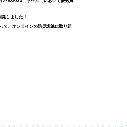
バル2023 学生部門において優秀賞
開発しました！
使って、オンラインの防災訓練に取り組