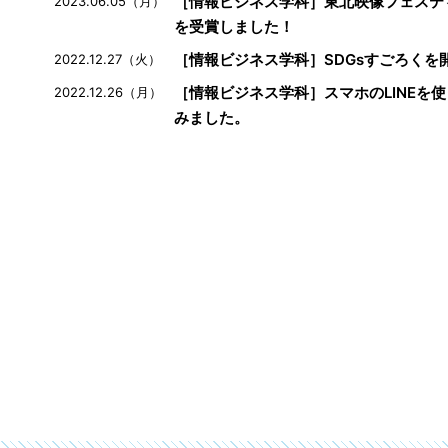
［情報ビジネス学科］東北映像フェスティ
2023.06.05（月）
を受賞しました！
［情報ビジネス学科］SDGsすごろくを
2022.12.27（火）
［情報ビジネス学科］スマホのLINEを
2022.12.26（月）
みました。