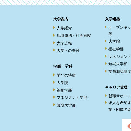
大学案内
入学選抜
オープンキ
大学紹介
等
地域連携・社会貢献
大学院
大学広報
福祉学部
大学への寄付
マネジメン
短期大学部
学部・学科
学費減免制
学びの特徴
大学院
キャリア支援
福祉学部
就職サポー
マネジメント学部
求人を希望
短期大学部
業・団体の