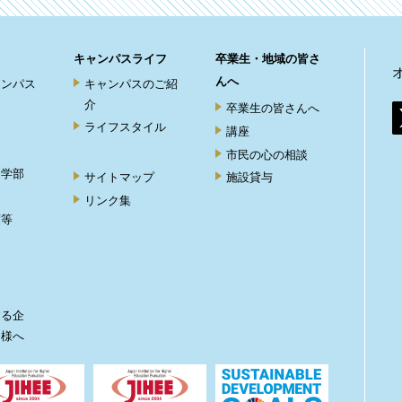
キャンパスライフ
卒業生・地域の皆さ
んへ
ャンパス
キャンパスのご紹
介
卒業生の皆さんへ
ライフスタイル
講座
市民の心の相談
ト学部
サイトマップ
施設貸与
リンク集
度等
ト
する企
皆様へ