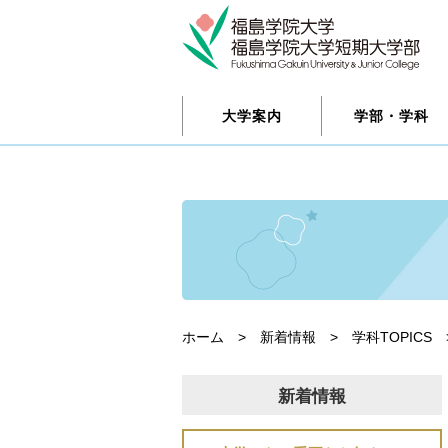
大学案内
学部・学科
ホーム
>
新着情報
>
学科TOPICS
新着情報