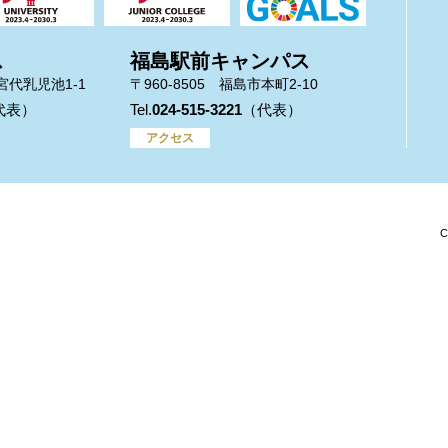
ス
福島駅前キャンパス
市宮代乳児池1-1
〒960-8505 福島市本町2-10
024-515-3221
アクセス
C