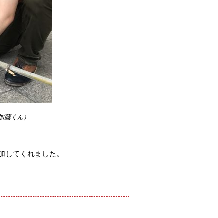
加藤くん）
加してくれました。