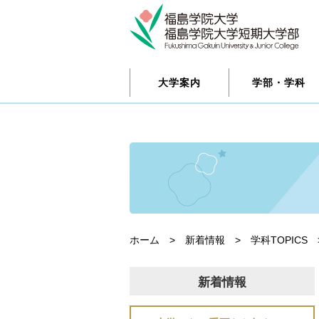
大学案内
学部・学科
ホーム
>
新着情報
>
学科TOPICS
新着情報