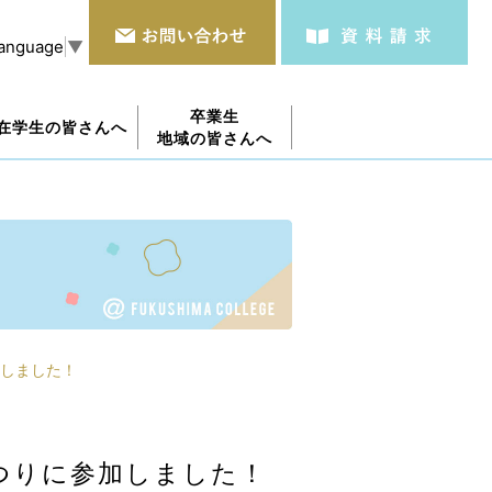
Language
▼
卒業生
在学生の皆さんへ
地域の皆さんへ
しました！
つりに参加しました！