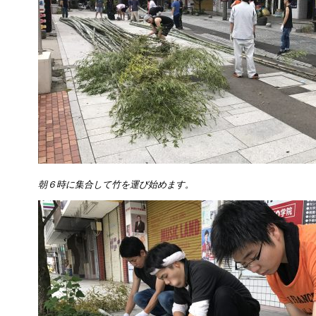
朝６時に集合して竹を運び始めます。