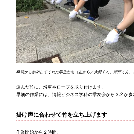
早朝から参加してくれた学生たち（左から／大野くん、掃部くん、
運んだ竹に、滑車やロープを取り付けます。
早朝の作業には、情報ビジネス学科の学友会から３名が参
掛け声に合わせて竹を立ち上げます
作業開始から２時間。