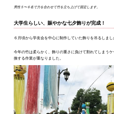
男性５〜６名で力を合わせて竹を立ち上げて固定します。
大学生らしい、賑やかな七夕飾りが完成！
６月頃から学友会を中心に制作していた飾りを吊るしまし
今年の竹は柔らかく、飾りの重さに負けて割れてしまうケ
換する作業が重なりました。