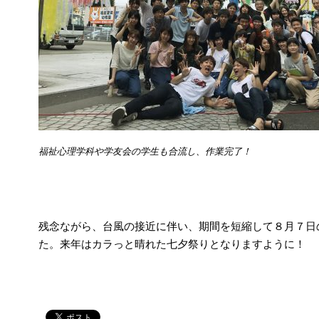
福祉心理学科や学友会の学生も合流し、作業完了！
残念ながら、台風の接近に伴い、期間を短縮して８月７日
た。来年はカラっと晴れた七夕祭りとなりますように！