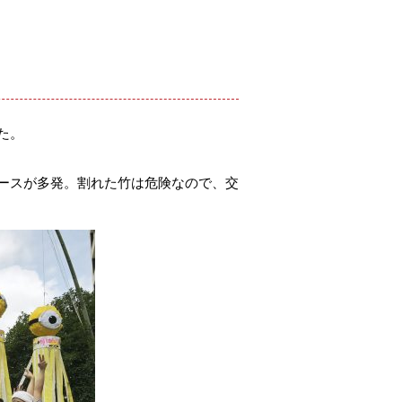
た。
ースが多発。割れた竹は危険なので、交