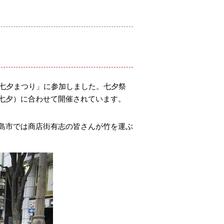
ま七夕まつり」に参加しました。七夕祭
七夕）に合わせて開催されています。
島市では商店街有志の皆さんが竹を運ぶ