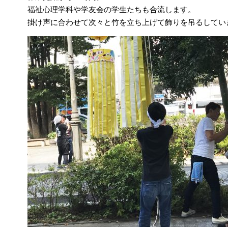
福祉心理学科や学友会の学生たちも合流します。
掛け声に合わせて次々と竹を立ち上げて飾りを吊るしてい