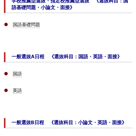
学校推薦型選抜・指定校推薦型選抜 《選抜科目：国
語基礎問題・小論文・面接》
●
国語基礎問題
一般選抜A日程 《選抜科目：国語・英語・面接》
●
国語
●
英語
一般選抜B日程 《選抜科目：小論文・英語・面接》