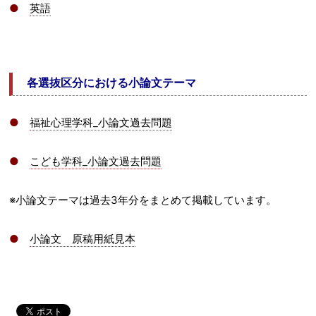
●
英語
各選抜区分における小論文テーマ
●
福祉心理学科_小論文過去問題
●
こども学科_小論文過去問題
※小論文テーマは過去3年分をまとめて掲載しています。
●
小論文 原稿用紙見本