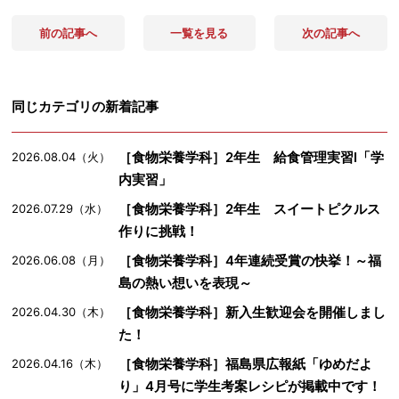
前の記事へ
一覧を見る
次の記事へ
同じカテゴリの新着記事
［食物栄養学科］2年生 給食管理実習Ⅰ「学
2026.08.04（火）
内実習」
［食物栄養学科］2年生 スイートピクルス
2026.07.29（水）
作りに挑戦！
［食物栄養学科］4年連続受賞の快挙！～福
2026.06.08（月）
島の熱い想いを表現～
［食物栄養学科］新入生歓迎会を開催しまし
2026.04.30（木）
た！
［食物栄養学科］福島県広報紙「ゆめだよ
2026.04.16（木）
り」4月号に学生考案レシピが掲載中です！