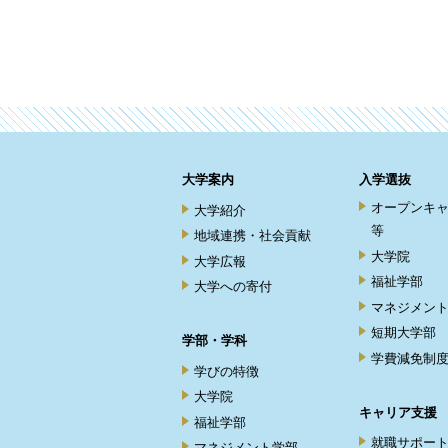
大学案内
入学選抜
オープンキ
大学紹介
等
地域連携・社会貢献
大学院
大学広報
福祉学部
大学への寄付
マネジメン
短期大学部
学部・学科
学費減免制
学びの特徴
大学院
キャリア支援
福祉学部
就職サポー
マネジメント学部