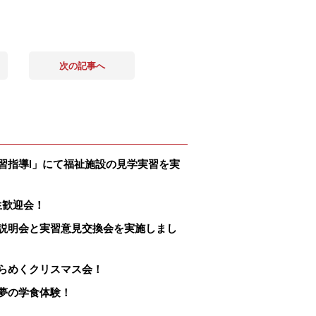
次の記事へ
習指導Ⅰ」にて福祉施設の見学実習を実
生歓迎会！
説明会と実習意見交換会を実施しまし
らめくクリスマス会！
夢の学食体験！