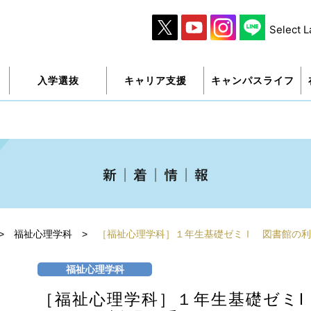
Select 
入学選抜
キャリア支援
キャンパスライフ
>
福祉心理学科
>
［福祉心理学科］１年生基礎ゼミⅠ 図書館の利
福祉心理学科
［福祉心理学科］１年生基礎ゼミⅠ