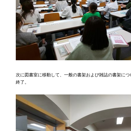
次に図書室に移動して、一般の書架および雑誌の書架につ
終了。