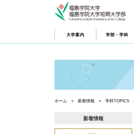
大学案内
学部・学科
ホーム
>
新着情報
>
学科TOPICS
新着情報