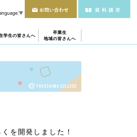
Language
▼
卒業生
在学生の皆さんへ
地域の皆さんへ
ろくを開発しました！