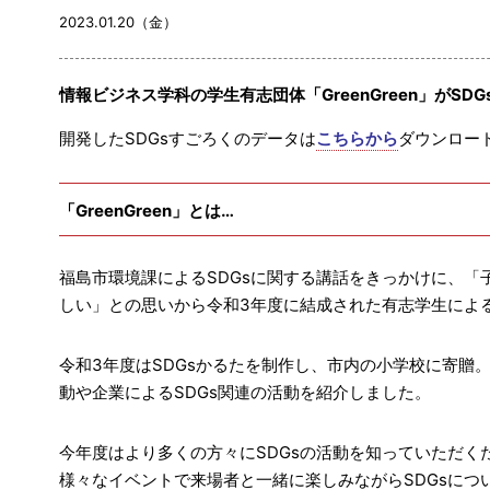
2023.01.20（金）
情報ビジネス学科の学生有志団体「GreenGreen」がS
開発したSDGsすごろくのデータは
こちらから
ダウンロー
「GreenGreen」とは…
福島市環境課によるSDGsに関する講話をきっかけに、「
しい」との思いから令和3年度に結成された有志学生によ
令和3年度はSDGsかるたを制作し、市内の小学校に寄贈
動や企業によるSDGs関連の活動を紹介しました。
今年度はより多くの方々にSDGsの活動を知っていただくた
様々なイベントで来場者と一緒に楽しみながらSDGsにつ