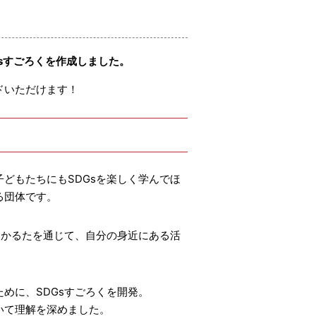
DGsすごろくを作成しました。
ドいただけます！
子どもたちにもSDGsを楽しく学んでほ
る団体です。
。かるたを通じて、自分の身近にある活
めに、SDGsすごろくを開発。
いて理解を深めました。