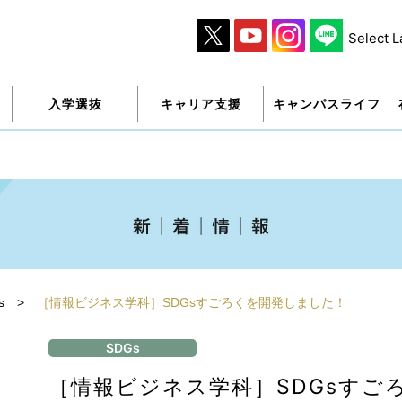
Select 
入学選抜
キャリア支援
キャンパスライフ
s
>
［情報ビジネス学科］SDGsすごろくを開発しました！
SDGs
［情報ビジネス学科］SDGsすご