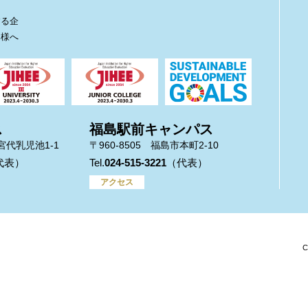
ト
する企
皆様へ
ス
福島駅前キャンパス
市宮代乳児池1-1
〒960-8505 福島市本町2-10
024-515-3221
アクセス
C