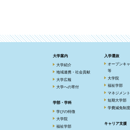
大学案内
入学選抜
オープンキ
大学紹介
等
地域連携・社会貢献
大学院
大学広報
福祉学部
大学への寄付
マネジメン
短期大学部
学部・学科
学費減免制
学びの特徴
大学院
キャリア支援
福祉学部