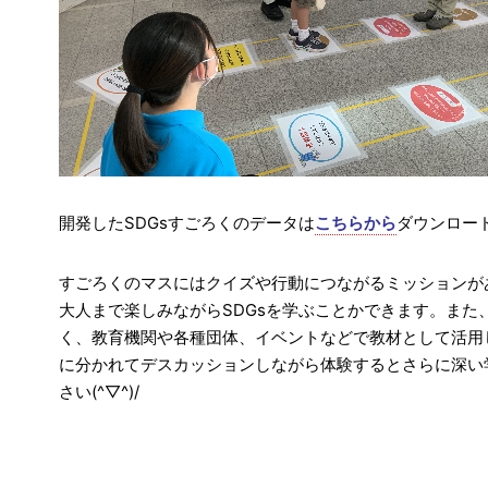
開発したSDGsすごろくのデータは
こちらから
ダウンロー
すごろくのマスにはクイズや行動につながるミッションが
大人まで楽しみながらSDGsを学ぶことかできます。また
く、教育機関や各種団体、イベントなどで教材として活用
に分かれてデスカッションしながら体験するとさらに深い
さい(^▽^)/