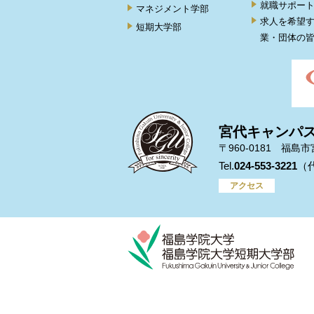
就職サポー
マネジメント学部
求人を希望
短期大学部
業・団体の
宮代キャンパ
〒960-0181 福島
024-553-3221
アクセス