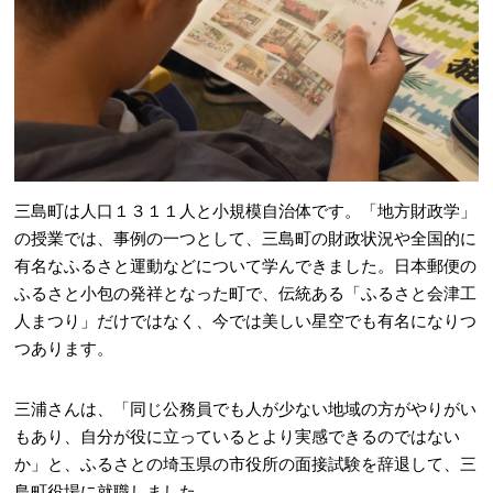
三島町は人口１３１１人と小規模自治体です。「地方財政学」
の授業では、事例の一つとして、三島町の財政状況や全国的に
有名なふるさと運動などについて学んできました。日本郵便の
ふるさと小包の発祥となった町で、伝統ある「ふるさと会津工
人まつり」だけではなく、今では美しい星空でも有名になりつ
つあります。
三浦さんは、「同じ公務員でも人が少ない地域の方がやりがい
もあり、自分が役に立っているとより実感できるのではない
か」と、ふるさとの埼玉県の市役所の面接試験を辞退して、三
島町役場に就職しました。