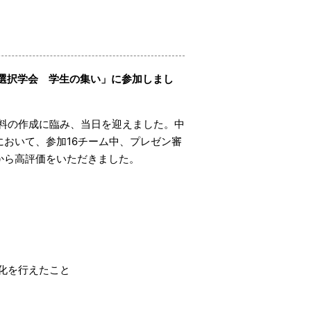
共選択学会 学生の集い」に参加しまし
料の作成に臨み、当日を迎えました。中
おいて、参加16チーム中、プレゼン審
から高評価をいただきました。
化を行えたこと