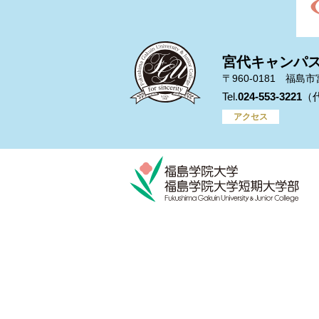
宮代キャンパ
〒960-0181 福島
024-553-3221
アクセス