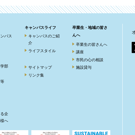
キャンパスライフ
卒業生・地域の皆さ
んへ
ャンパス
キャンパスのご紹
介
卒業生の皆さんへ
ライフスタイル
講座
市民の心の相談
ト学部
サイトマップ
施設貸与
リンク集
度等
ト
する企
皆様へ