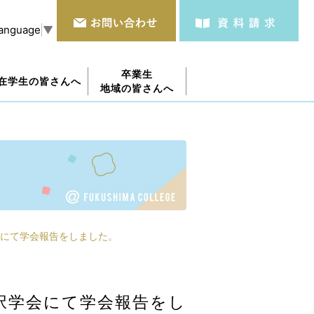
Language
▼
卒業生
在学生の皆さんへ
地域の皆さんへ
にて学会報告をしました。
択学会にて学会報告をし