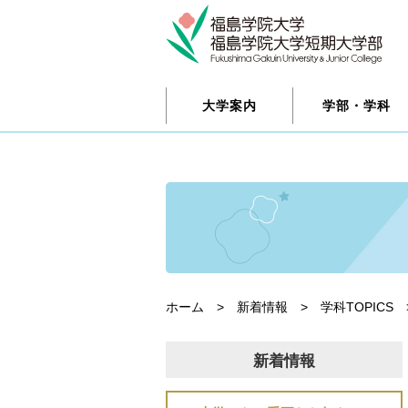
大学案内
学部・学科
ホーム
>
新着情報
>
学科TOPICS
新着情報