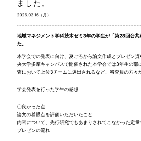
ました。
2026.02.16（月）
地域マネジメント学科茨木ゼミ3年の学生が「第28回公
た。
本学会での発表に向け、夏ごろから論文作成とプレゼン資
央大学多摩キャンパスで開催された本学会では3年生の部に
査において上位3チームに選出されるなど、審査員の方々
学会発表を行った学生の感想
〇良かった点
論文の着眼点を評価いただいたこと
内容について、先行研究でもあまりされてこなかった定量
プレゼンの流れ