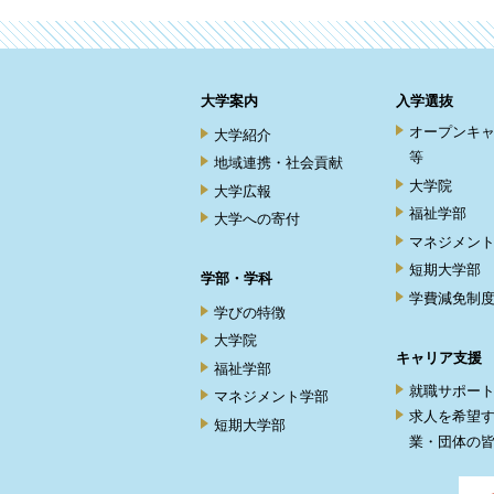
大学案内
入学選抜
オープンキ
大学紹介
等
地域連携・社会貢献
大学院
大学広報
福祉学部
大学への寄付
マネジメン
短期大学部
学部・学科
学費減免制
学びの特徴
大学院
キャリア支援
福祉学部
就職サポー
マネジメント学部
求人を希望
短期大学部
業・団体の