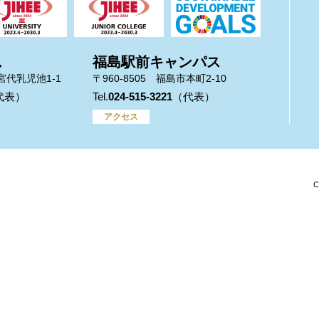
ス
福島駅前キャンパス
市宮代乳児池1-1
〒960-8505 福島市本町2-10
024-515-3221
アクセス
C