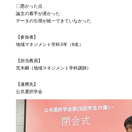
〇悪かった点
論文の着手が遅かった
データの引用が統一できていなかった
【参加者】
地域マネジメント学科3年（6名）
【担当教員】
茨木瞬（地域マネジメント学科講師）
【連携先】
公共選択学会