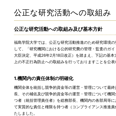
公正な研究活動への取組み
公正な研究活動への取組み及び基本方針
福島学院大学では、公正な研究活動推進のため研究環境の
して、「研究機関における公的研究費の管理・監査のガイド
大臣決定、平成26年2月18日改正）を踏まえ、下記の基
上の不正行為防止への取組みを行っておりますことを公表
1.機関内の責任体制の明確化
機関全体を統括し競争的資金等の運営・管理について最終
長、その補佐及び競争的資金等の運営・管理について機関
つ者（統括管理責任者）を総務部長、機関内の各部局等に
て実質的な責任と権限を持つ者（コンプライアンス推進責
たしました。