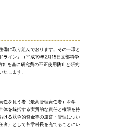
整備に取り組んでおります。その一環と
ライン」（平成19年2月15日文部科学
本方針を基に研究費の不正使用防止と研究
いたします。
責任を負う者（最高管理責任者）を学
全体を統括する実質的な責任と権限を持
おける競争的資金等の運営・管理につい
任者）として各学科長を充てることにい