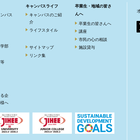
キャンパスライフ
卒業生・地域の皆さ
んへ
ャンパス
キャンパスのご紹
介
卒業生の皆さんへ
ライフスタイル
講座
市民の心の相談
ト学部
サイトマップ
施設貸与
リンク集
度等
ト
する企
皆様へ