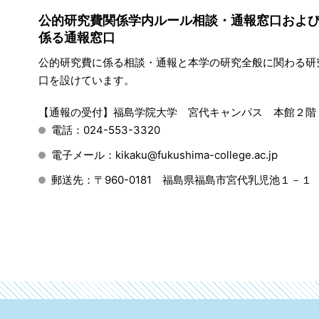
公的研究費関係学内ルール相談・通報窓口およ
係る通報窓口
公的研究費に係る相談・通報と本学の研究全般に関わる研
口を設けています。
【通報の受付】福島学院大学 宮代キャンパス 本館２階
電話：024-553-3320
電子メール：kikaku@fukushima-college.ac.jp
郵送先：〒960-0181 福島県福島市宮代乳児池１－１