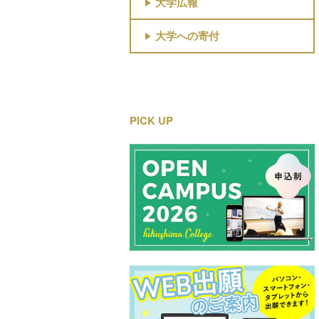
大学広報
大学への寄付
PICK UP