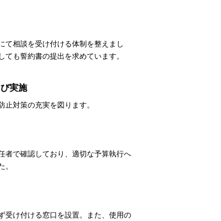
にて相談を受け付ける体制を整えまし
しても誓約書の提出を求めています。
よび実施
防止対策の充実を図ります。
任者で確認しており、適切な予算執行へ
た。
ず受け付ける窓口を設置。また、使用の