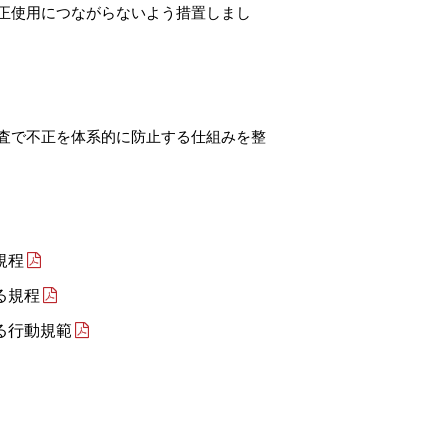
正使用につながらないよう措置しまし
査で不正を体系的に防止する仕組みを整
規程
る規程
る行動規範