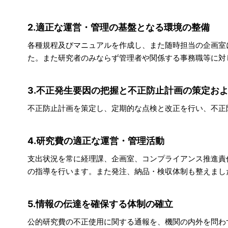
2.適正な運営・管理の基盤となる環境の整備
各種規程及びマニュアルを作成し、また随時担当の企画室
た。また研究者のみならず管理者や関係する事務職等に対
3.不正発生要因の把握と不正防止計画の策定お
不正防止計画を策定し、定期的な点検と改正を行い、不正
4.研究費の適正な運営・管理活動
支出状況を常に経理課、企画室、コンプライアンス推進責
の指導を行います。また発注、納品・検収体制も整えまし
5.情報の伝達を確保する体制の確立
公的研究費の不正使用に関する通報を、機関の内外を問わ