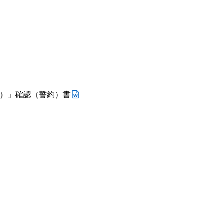
者）」確認（誓約）書