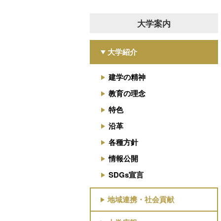
大学案内
大学紹介
建学の精神
教育の理念
特色
沿革
各種方針
情報公開
SDGs宣言
地域連携・社会貢献