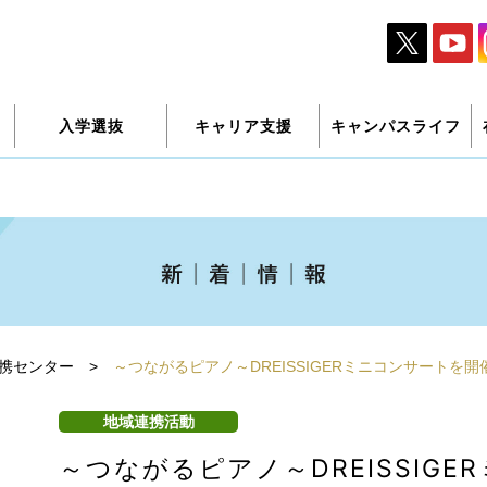
入学選抜
キャリア支援
キャンパスライフ
携センター
>
～つながるピアノ～DREISSIGERミニコンサートを
地域連携活動
～つながるピアノ～DREISSIG