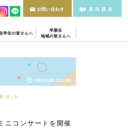
卒業生
在学生の皆さんへ
地域の皆さんへ
開催しました。
ERミニコンサートを開催