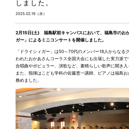
しました。
2025.02.19（水）
2月15日(土) 福島駅前キャンパスにおいて、福島市の
ガー」によるミニコンサートを開催しました。
「ドライシィガー」は50～70代のメンバー18人からなる
われたおかあさんコーラス全国大会にも出場した実力派です
合唱曲やポピュラー、演歌など、素晴らしい歌声に聞き入
また、指揮はこども学科の佐藤恵一講師、ピアノは福島お
務めました。