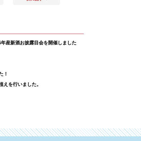
5年産新酒お披露目会を開催しました
た！
植えを行いました。