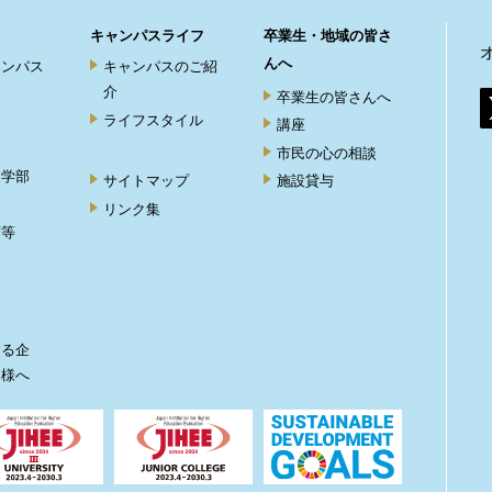
キャンパスライフ
卒業生・地域の皆さ
んへ
ャンパス
キャンパスのご紹
介
卒業生の皆さんへ
ライフスタイル
講座
市民の心の相談
ト学部
サイトマップ
施設貸与
リンク集
度等
ト
する企
皆様へ