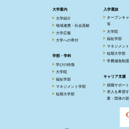
大学案内
入学選抜
オープンキ
大学紹介
等
地域連携・社会貢献
大学院
大学広報
福祉学部
大学への寄付
マネジメン
短期大学部
学部・学科
学費減免制
学びの特徴
大学院
キャリア支援
福祉学部
就職サポー
マネジメント学部
求人を希望
短期大学部
業・団体の