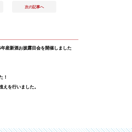
次の記事へ
5年産新酒お披露目会を開催しました
た！
植えを行いました。