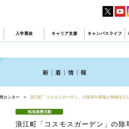
入学選抜
キャリア支援
キャンパスライフ
携センター
>
浪江町「コスモスガーデン」の除草や看板の整備を行
地域連携活動
浪江町「コスモスガーデン」の除