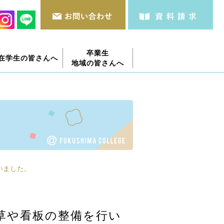
卒業生
在学生の皆さんへ
地域の皆さんへ
いました。
草や看板の整備を行い