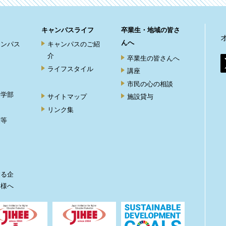
キャンパスライフ
卒業生・地域の皆さ
んへ
ャンパス
キャンパスのご紹
介
卒業生の皆さんへ
ライフスタイル
講座
市民の心の相談
ト学部
サイトマップ
施設貸与
リンク集
度等
ト
する企
皆様へ