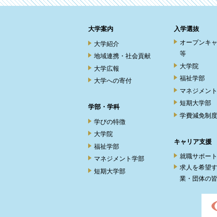
大学案内
入学選抜
オープンキ
大学紹介
等
地域連携・社会貢献
大学院
大学広報
福祉学部
大学への寄付
マネジメン
短期大学部
学部・学科
学費減免制
学びの特徴
大学院
キャリア支援
福祉学部
就職サポー
マネジメント学部
求人を希望
短期大学部
業・団体の