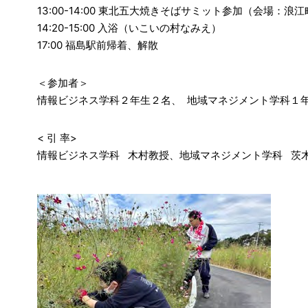
13:00-14:00 東北五⼤焼きそばサミット参加（会場：浪
14:20-15:00 ⼊浴（いこいの村なみえ）
17:00 福島駅前帰着、解散
＜参加者＞
情報ビジネス学科２年生２名、 地域マネジメント学科１
< 引 率>
情報ビジネス学科 ⽊村教授、地域マネジメント学科 茨