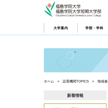
大学案内
学部・学科
ホーム
>
設置機関TOPICS
>
地域連
新着情報