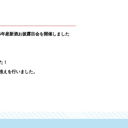
5年産新酒お披露目会を開催しました
た！
植えを行いました。