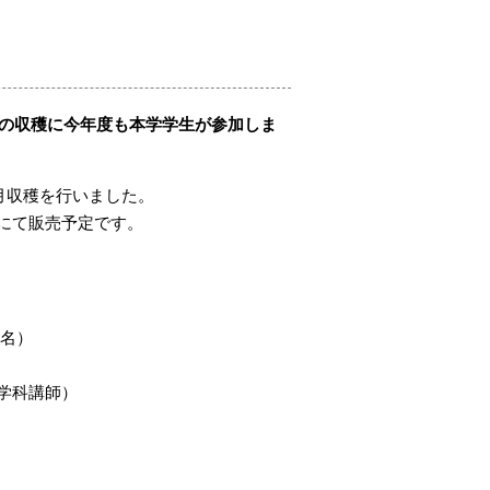
クの収穫に今年度も本学学生が参加しま
月収穫を行いました。
にて販売予定です。
2名）
学科講師）