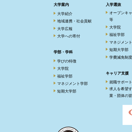
大学案内
入学選抜
オープンキ
大学紹介
等
地域連携・社会貢献
大学院
大学広報
福祉学部
大学への寄付
マネジメン
短期大学部
学部・学科
学費減免制
学びの特徴
大学院
キャリア支援
福祉学部
就職サポー
マネジメント学部
求人を希望
短期大学部
業・団体の