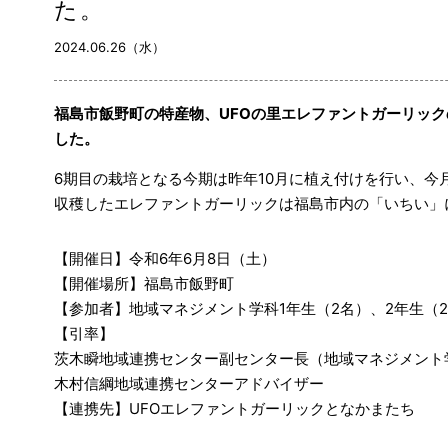
た。
2024.06.26（水）
福島市飯野町の特産物、UFOの里エレファントガーリッ
した。
6期目の栽培となる今期は昨年10月に植え付けを行い、今
収穫したエレファントガーリックは福島市内の「いちい」
【開催日】令和6年6月8日（土）
【開催場所】福島市飯野町
【参加者】地域マネジメント学科1年生（2名）、2年生（
【引率】
茨木瞬地域連携センター副センター長（地域マネジメント
木村信綱地域連携センターアドバイザー
【連携先】UFOエレファントガーリックとなかまたち