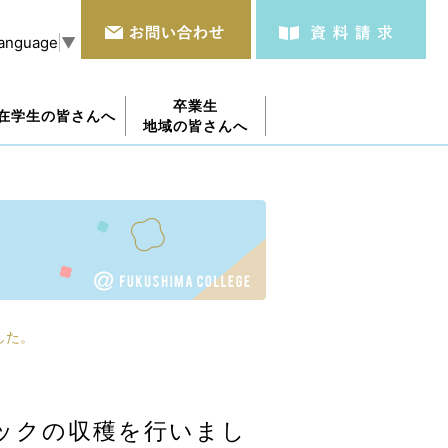
Language
▼
卒業生
在学生の皆さんへ
地域の皆さんへ
した。
ックの収穫を行いまし