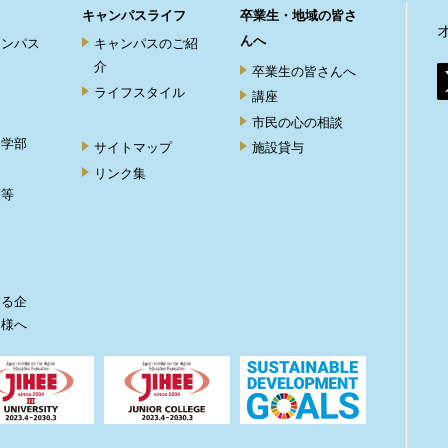
キャンパスライフ
卒業生・地域の皆さ
んへ
ャンパス
キャンパスのご紹
介
卒業生の皆さんへ
ライフスタイル
講座
市民の心の相談
ト学部
サイトマップ
施設貸与
リンク集
度等
ト
する企
皆様へ