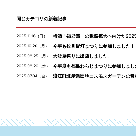
同じカテゴリの新着記事
梅酒「福乃茜」の販路拡大へ向けた202
2025.11.16（日）
今年も松川提灯まつりに参加しました！
2025.10.20（月）
大波夏祭りに出店しました。
2025.08.25（月）
今年度も福島わらじまつりに参加しまし
2025.08.20（水）
浪江町北産業団地コスモスガーデンの種
2025.07.04（金）