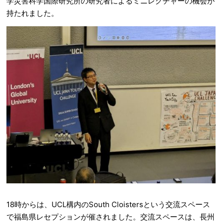
学災害科学国際研究所の研究者によるミニレクチャーの機会が
持たれました。
18時からは、UCL構内のSouth Cloistersという交流スペース
で福島県レセプションが催されました。交流スペースは、長州