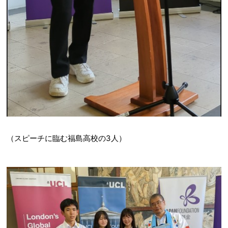
（スピーチに臨む福島高校の3人）