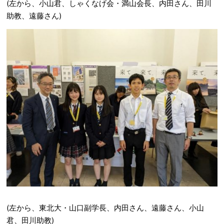
(左から、小山君、しゃくなげ会・満山会長、内田さん、田川
助教、遠藤さん)
(左から、東北大・山口副学長、内田さん、遠藤さん、小山
君、田川助教)