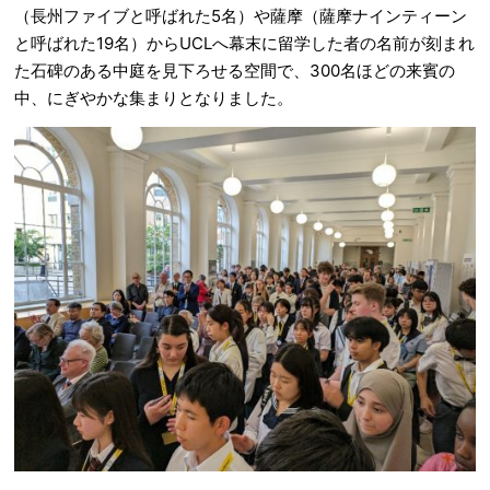
（長州ファイブと呼ばれた5名）や薩摩（薩摩ナインティーン
と呼ばれた19名）からUCLへ幕末に留学した者の名前が刻まれ
た石碑のある中庭を見下ろせる空間で、300名ほどの来賓の
中、にぎやかな集まりとなりました。