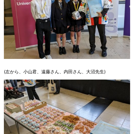
(左から、小山君、遠藤さん、内田さん、大沼先生)