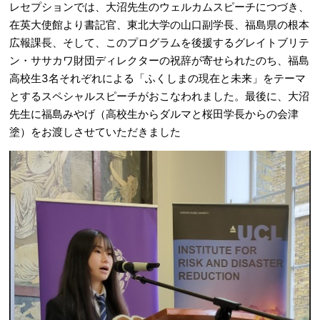
レセプションでは、大沼先生のウェルカムスピーチにつづき、
在英大使館より書記官、東北大学の山口副学長、福島県の根本
広報課長、そして、このプログラムを後援するグレイトブリテ
ン・ササカワ財団ディレクターの祝辞が寄せられたのち、福島
高校生3名それぞれによる「ふくしまの現在と未来」をテーマ
とするスペシャルスピーチがおこなわれました。最後に、大沼
先生に福島みやげ（高校生からダルマと桜田学長からの会津
塗）をお渡しさせていただきました