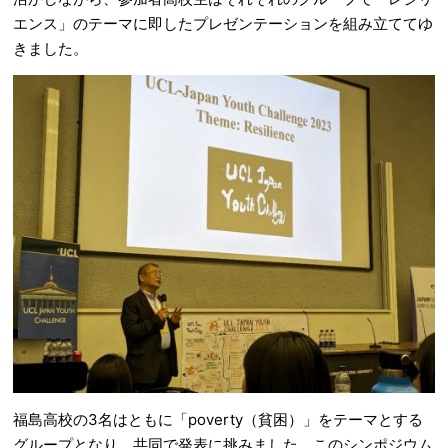
エンス」のテーマに即したプレゼンテーションを組み立ててゆ
きました。
福島高校の3名はともに「poverty（貧困）」をテーマとする
グループとなり、共同で発表に挑みました。このシンポジウム