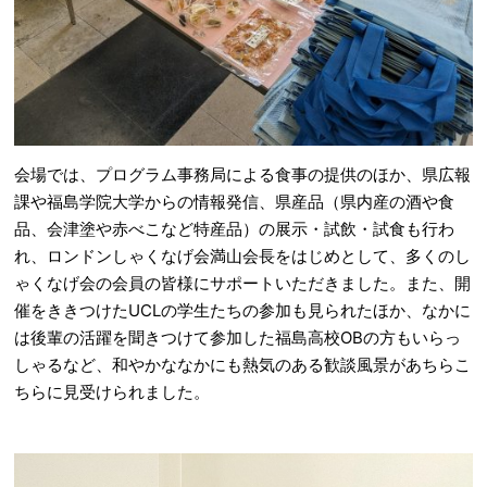
会場では、プログラム事務局による食事の提供のほか、県広報
課や福島学院大学からの情報発信、県産品（県内産の酒や食
品、会津塗や赤べこなど特産品）の展示・試飲・試食も行わ
れ、ロンドンしゃくなげ会満山会長をはじめとして、多くのし
ゃくなげ会の会員の皆様にサポートいただきました。また、開
催をききつけたUCLの学生たちの参加も見られたほか、なかに
は後輩の活躍を聞きつけて参加した福島高校OBの方もいらっ
しゃるなど、和やかななかにも熱気のある歓談風景があちらこ
ちらに見受けられました。