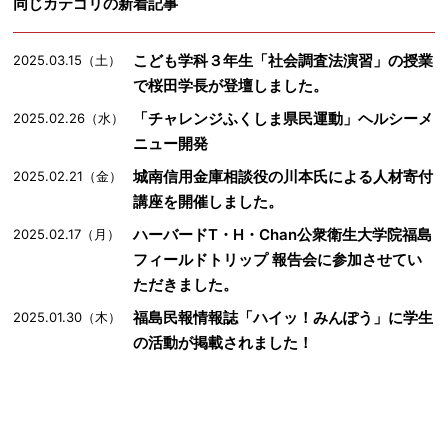
同じカテゴリの新着記事
こども学科３年生「社会調査法演習」の授業
2025.03.15（土）
で桜田学長が登壇しました。
「チャレンジふくしま県民運動」ヘルシーメ
2025.02.26（水）
ニュー開発
城南信用金庫相談役の川本氏による人材寄付
2025.02.21（金）
講座を開催しました。
ハーバードT・H・Chan公衆衛生大学院福島
2025.02.17（月）
フィールドトリップ 報告会に参加させてい
ただきました。
福島民報情報誌「ハイッ！みんぽう」に学生
2025.01.30（木）
の活動が掲載されました！