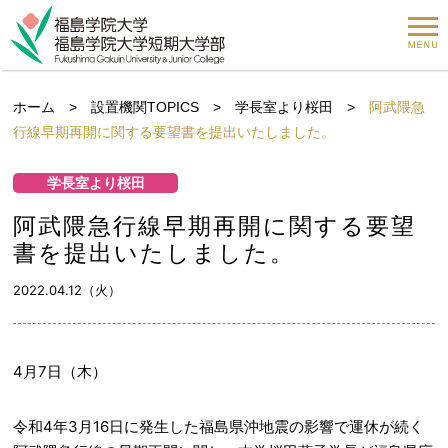
ホーム
>
設置機関TOPICS
>
学長室より桜田
>
阿武隈急
行線早期再開に関する要望書を提出いたしました。
学長室より桜田
阿武隈急行線早期再開に関する要望
書を提出いたしました。
2022.04.12（火）
4月7日（木）
令和4年3月16日に発生した福島県沖地震の影響で運休が続く