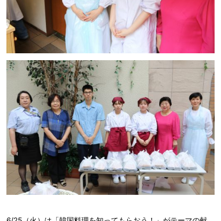
6/25（火）は「韓国料理を知ってもらおう！」がテーマの献