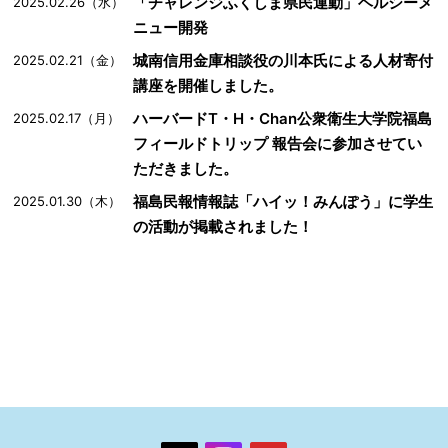
「チャレンジふくしま県民運動」ヘルシーメ
2025.02.26（水）
ニュー開発
城南信用金庫相談役の川本氏による人材寄付
2025.02.21（金）
講座を開催しました。
ハーバードT・H・Chan公衆衛生大学院福島
2025.02.17（月）
フィールドトリップ 報告会に参加させてい
ただきました。
福島民報情報誌「ハイッ！みんぽう」に学生
2025.01.30（木）
の活動が掲載されました！