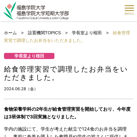
ホーム
>
設置機関TOPICS
>
学長室より桜田
>
給食管理
実習で調理したお弁当をいただきました。
学長室より桜田
給食管理実習で調理したお弁当をい
ただきました。
2024.06.28（金）
食物栄養学科の2年生が給食管理実習を開始しており、今年度
は3班体制で3回実施となりました。
学内の施設にて、学生が考えた献立で124食のお弁当を調理
し、事前に食券を購入した教職員や学生の皆さんに提供しま