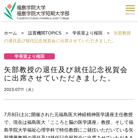
ホーム
>
設置機関TOPICS
>
学長室より桜田
>
矢部教授
の退任及び就任記念祝賀会に出席させていただきました。
学長室より桜田
矢部教授の退任及び就任記念祝賀会
に出席させていただきました。
2023.07.11（火）
7月8日(土)に開催された元福島医大神経精神医学講座主任教授
で、現在は福島医大「こころと脳の医学講座」教授、そして福
島学院大学福祉心理学科で特任教授にご就任いただいている矢
部博興教授の退任及び就任記念祝賀会に出席させていただきま