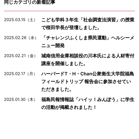
同じカテゴリの新着記事
こども学科３年生「社会調査法演習」の授業
2025.03.15（土）
で桜田学長が登壇しました。
「チャレンジふくしま県民運動」ヘルシーメ
2025.02.26（水）
ニュー開発
城南信用金庫相談役の川本氏による人材寄付
2025.02.21（金）
講座を開催しました。
ハーバードT・H・Chan公衆衛生大学院福島
2025.02.17（月）
フィールドトリップ 報告会に参加させてい
ただきました。
福島民報情報誌「ハイッ！みんぽう」に学生
2025.01.30（木）
の活動が掲載されました！