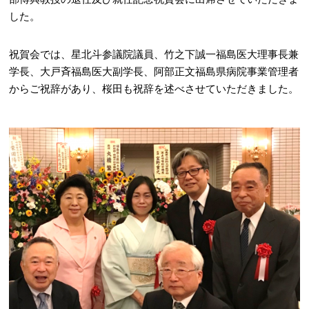
した。
祝賀会では、星北斗参議院議員、竹之下誠一福島医大理事長兼
学長、大戸斉福島医大副学長、阿部正文福島県病院事業管理者
からご祝辞があり、桜田も祝辞を述べさせていただきました。