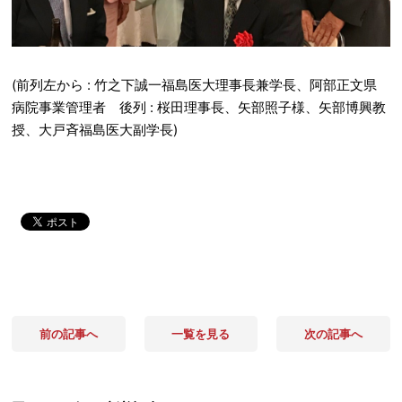
(前列左から : 竹之下誠一福島医大理事長兼学長、阿部正文県
病院事業管理者 後列 : 桜田理事長、矢部照子様、矢部博興教
授、大戸斉福島医大副学長)
前の記事へ
一覧を見る
次の記事へ