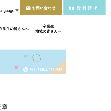
Language
▼
卒業生
在学生の皆さんへ
地域の皆さんへ
受章