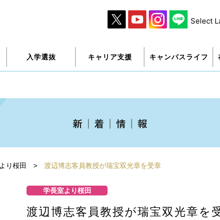
Select 
入学選抜
キャリア支援
キャンパスライフ
より桜田
>
渡辺博志客員教授が瑞宝双光章を受章
学長室より桜田
渡辺博志客員教授が瑞宝双光章を