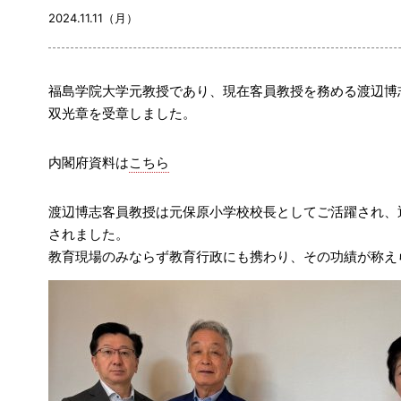
2024.11.11（月）
福島学院大学元教授であり、現在客員教授を務める渡辺博
双光章を受章しました。
内閣府資料は
こちら
渡辺博志客員教授は元保原小学校校長としてご活躍され、
されました。
教育現場のみならず教育行政にも携わり、その功績が称え