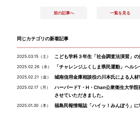
前の記事へ
一覧を見る
同じカテゴリの新着記事
こども学科３年生「社会調査法演習」の
2025.03.15（土）
「チャレンジふくしま県民運動」ヘルシ
2025.02.26（水）
城南信用金庫相談役の川本氏による人材
2025.02.21（金）
ハーバードT・H・Chan公衆衛生大学
2025.02.17（月）
させていただきました。
福島民報情報誌「ハイッ！みんぽう」に
2025.01.30（木）