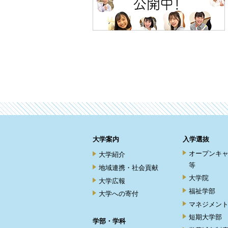
大学案内
入学選抜
オープンキ
大学紹介
等
地域連携・社会貢献
大学院
大学広報
福祉学部
大学への寄付
マネジメン
短期大学部
学部・学科