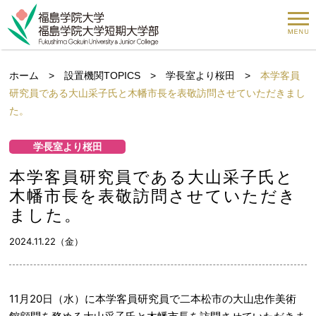
ホーム
>
設置機関TOPICS
>
学長室より桜田
>
本学客員
研究員である大山采子氏と木幡市長を表敬訪問させていただきまし
た。
学長室より桜田
本学客員研究員である大山采子氏と
木幡市長を表敬訪問させていただき
ました。
2024.11.22（金）
11月20日（水）に本学客員研究員で二本松市の大山忠作美術