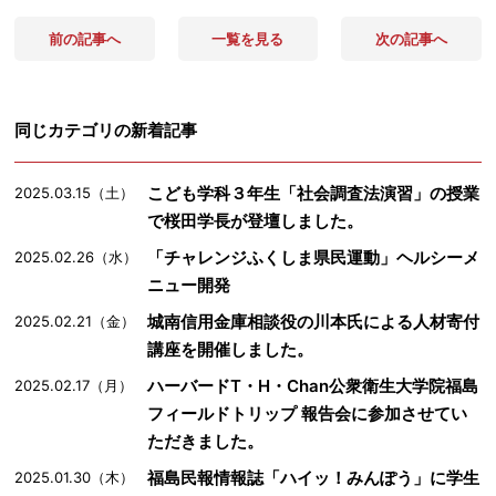
前の記事へ
一覧を見る
次の記事へ
同じカテゴリの新着記事
こども学科３年生「社会調査法演習」の授業
2025.03.15（土）
で桜田学長が登壇しました。
「チャレンジふくしま県民運動」ヘルシーメ
2025.02.26（水）
ニュー開発
城南信用金庫相談役の川本氏による人材寄付
2025.02.21（金）
講座を開催しました。
ハーバードT・H・Chan公衆衛生大学院福島
2025.02.17（月）
フィールドトリップ 報告会に参加させてい
ただきました。
福島民報情報誌「ハイッ！みんぽう」に学生
2025.01.30（木）