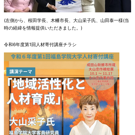
(左側から、桜田学長、木幡市長、大山采子氏、山田泰一様(当
時の経緯を情報提供いただきました。)
令和6年度第1回人材寄付講座チラシ