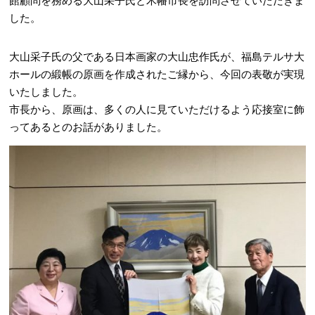
館顧問を務める大山采子氏と木幡市長を訪問させていただきま
した。
大山采子氏の父である日本画家の大山忠作氏が、福島テルサ大
ホールの緞帳の原画を作成されたご縁から、今回の表敬が実現
いたしました。
市長から、原画は、多くの人に見ていただけるよう応接室に飾
ってあるとのお話がありました。