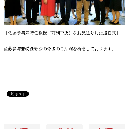
【佐藤参与兼特任教授（前列中央）をお見送りした退任式】
佐藤参与兼特任教授の今後のご活躍を祈念しております。