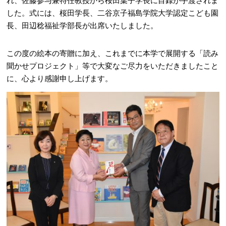
れ、佐藤参与兼特任教授から桜田葉子学長に目録が手渡されま
した。式には、桜田学長、二谷京子福島学院大学認定こども園
長、田辺稔福祉学部長が出席いたしました。
この度の絵本の寄贈に加え、これまでに本学で展開する「読み
聞かせプロジェクト」等で大変なご尽力をいただきましたこと
に、心より感謝申し上げます。