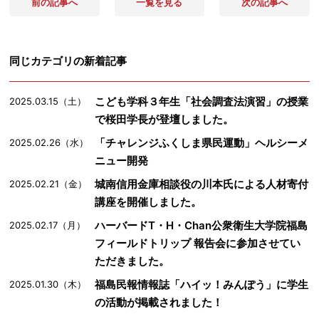
前の記事へ
一覧を見る
次の記事へ
同じカテゴリの新着記事
こども学科３年生「社会調査法演習」の授業
2025.03.15（土）
で桜田学長が登壇しました。
「チャレンジふくしま県民運動」ヘルシーメ
2025.02.26（水）
ニュー開発
城南信用金庫相談役の川本氏による人材寄付
2025.02.21（金）
講座を開催しました。
ハーバードT・H・Chan公衆衛生大学院福島
2025.02.17（月）
フィールドトリップ 報告会に参加させてい
ただきました。
福島民報情報誌「ハイッ！みんぽう」に学生
2025.01.30（木）
の活動が掲載されました！