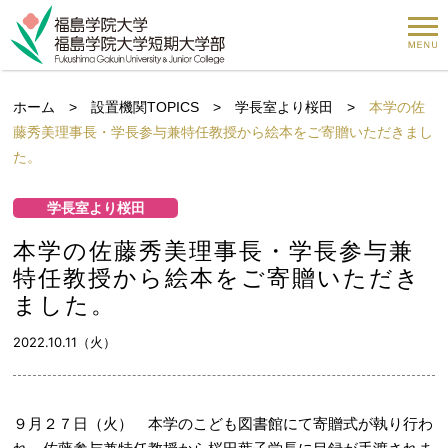
ホーム
>
設置機関TOPICS
>
学長室より桜田
>
本学の佐
藤秀美理事長・学長参与兼特任教授から絵本をご寄贈いただきまし
た。
学長室より桜田
本学の佐藤秀美理事長・学長参与兼
特任教授から絵本をご寄贈いただき
ました。
2022.10.11（火）
９月２７日（火） 本学のこども図書館にて寄贈式が執り行わ