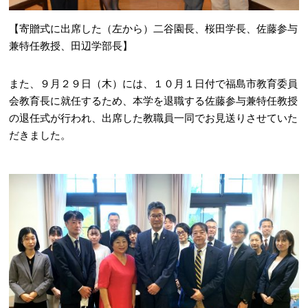
【寄贈式に出席した（左から）二谷園長、桜田学長、佐藤参与
兼特任教授、田辺学部長】
また、９月２９日（木）には、１０月１日付で福島市教育委員
会教育長に就任するため、本学を退職する佐藤参与兼特任教授
の退任式が行われ、出席した教職員一同でお見送りさせていた
だきました。