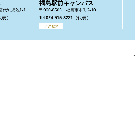
ス
福島駅前キャンパス
市宮代乳児池1-1
〒960-8505 福島市本町2-10
024-515-3221
アクセス
C