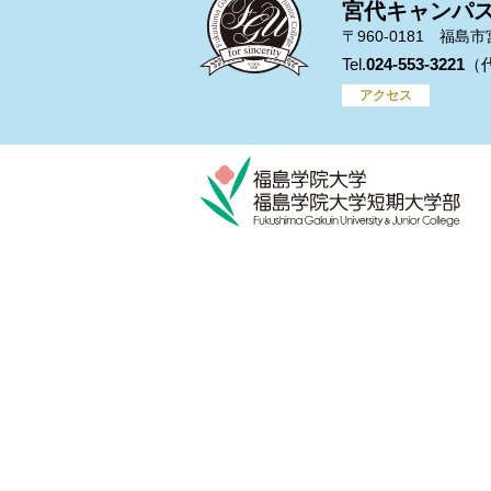
宮代キャンパ
〒960-0181 福島
024-553-3221
アクセス