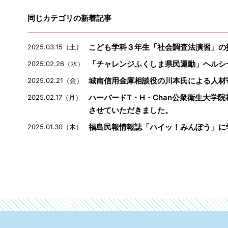
同じカテゴリの新着記事
こども学科３年生「社会調査法演習」の
2025.03.15（土）
「チャレンジふくしま県民運動」ヘルシ
2025.02.26（水）
城南信用金庫相談役の川本氏による人材
2025.02.21（金）
ハーバードT・H・Chan公衆衛生大学
2025.02.17（月）
させていただきました。
福島民報情報誌「ハイッ！みんぽう」に
2025.01.30（木）