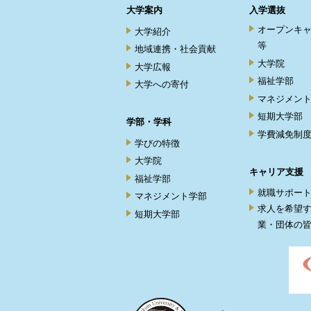
大学案内
入学選抜
オープンキ
大学紹介
等
地域連携・社会貢献
大学院
大学広報
福祉学部
大学への寄付
マネジメン
短期大学部
学部・学科
学費減免制
学びの特徴
大学院
キャリア支援
福祉学部
就職サポー
マネジメント学部
求人を希望
短期大学部
業・団体の