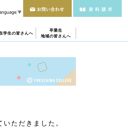
Language
▼
卒業生
在学生の皆さんへ
地域の皆さんへ
ていただきました。