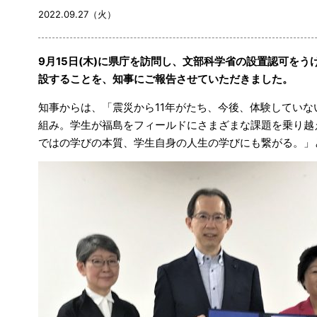
2022.09.27（火）
9月15日(木)に県庁を訪問し、文部科学省の設置認可を
設することを、知事にご報告させていただきました。
知事からは、「震災から11年がたち、今後、体験してい
組み。学生が福島をフィールドにさまざまな課題を乗り越
ではの学びの本質、学生自身の人生の学びにも繋がる。」