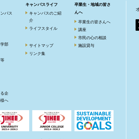
キャンパスライフ
卒業生・地域の皆さ
んへ
ャンパス
キャンパスのご紹
介
卒業生の皆さんへ
ライフスタイル
講座
市民の心の相談
ト学部
サイトマップ
施設貸与
リンク集
度等
ト
する企
皆様へ