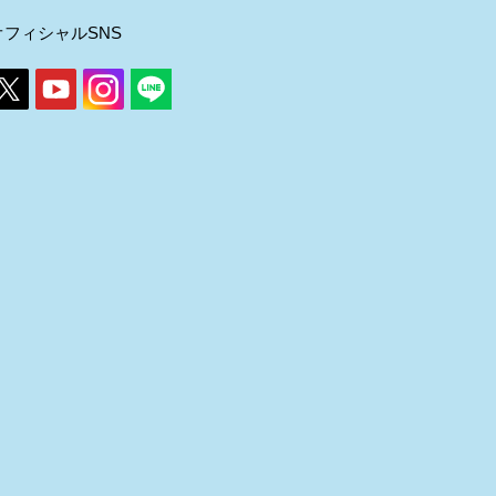
オフィシャルSNS