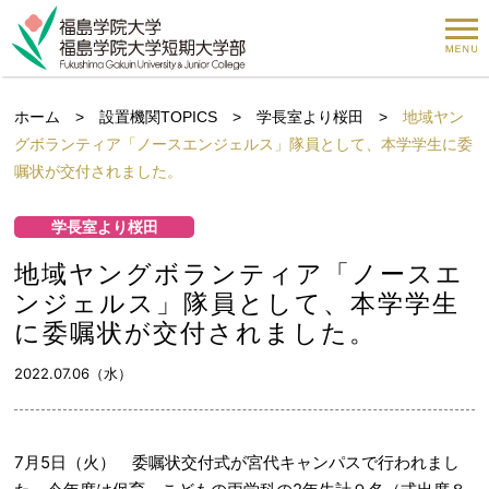
ホーム
>
設置機関TOPICS
>
学長室より桜田
>
地域ヤン
グボランティア「ノースエンジェルス」隊員として、本学学生に委
嘱状が交付されました。
学長室より桜田
地域ヤングボランティア「ノースエ
ンジェルス」隊員として、本学学生
に委嘱状が交付されました。
2022.07.06（水）
7月5日（火） 委嘱状交付式が宮代キャンパスで行われまし