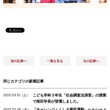
前の記事へ
一覧を見る
次の記事へ
同じカテゴリの新着記事
こども学科３年生「社会調査法演習」の授業
2025.03.15（土）
で桜田学長が登壇しました。
「チャレンジふくしま県民運動」ヘルシーメ
2025.02.26（水）