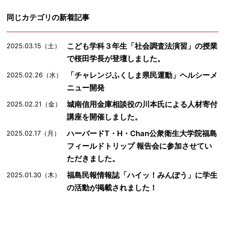
同じカテゴリの新着記事
こども学科３年生「社会調査法演習」の授業
2025.03.15（土）
で桜田学長が登壇しました。
「チャレンジふくしま県民運動」ヘルシーメ
2025.02.26（水）
ニュー開発
城南信用金庫相談役の川本氏による人材寄付
2025.02.21（金）
講座を開催しました。
ハーバードT・H・Chan公衆衛生大学院福島
2025.02.17（月）
フィールドトリップ 報告会に参加させてい
ただきました。
福島民報情報誌「ハイッ！みんぽう」に学生
2025.01.30（木）
の活動が掲載されました！