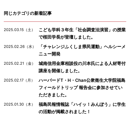
同じカテゴリの新着記事
こども学科３年生「社会調査法演習」の授業
2025.03.15（土）
で桜田学長が登壇しました。
「チャレンジふくしま県民運動」ヘルシーメ
2025.02.26（水）
ニュー開発
城南信用金庫相談役の川本氏による人材寄付
2025.02.21（金）
講座を開催しました。
ハーバードT・H・Chan公衆衛生大学院福島
2025.02.17（月）
フィールドトリップ 報告会に参加させてい
ただきました。
福島民報情報誌「ハイッ！みんぽう」に学生
2025.01.30（木）
の活動が掲載されました！