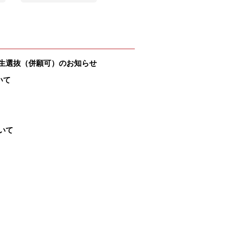
生選抜（併願可）のお知らせ
いて
いて