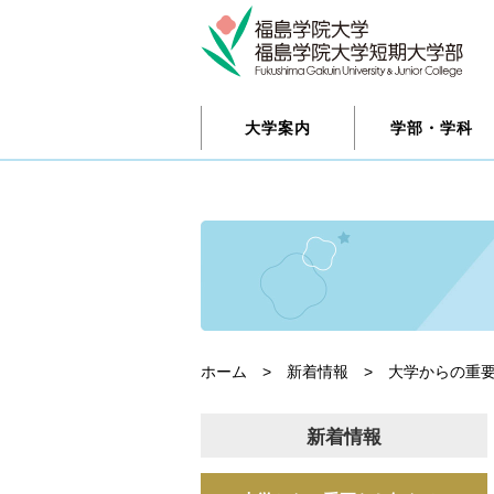
大学案内
学部・学科
ホーム
>
新着情報
>
大学からの重
新着情報