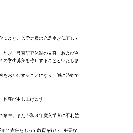
化により、入学定員の充足率が低下して
したが、教育研究体制の見直しおよび今
科の学生募集を停止することといたしま
惑をおかけすることになり、誠に恐縮で
、お詫び申し上げます。
卒業生、また令和８年度入学者に不利益
業まで責任をもって教育を行い、必要な