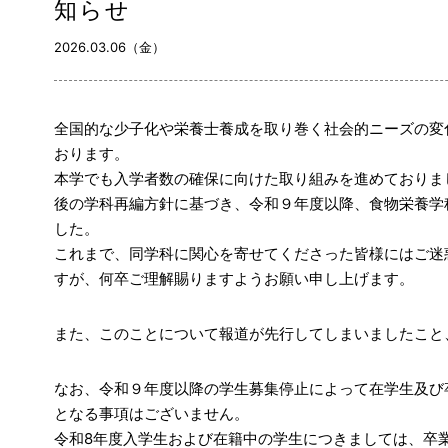
知らせ
2026.03.06（金）
全国的な少子化や栄養士養成を取り巻く社会的ニーズの変
おります。
本学でも入学者数の確保に向けた取り組みを進めておりま
後の学科再編方針に基づき、令和９年度以降、食物栄養学
した。
これまで、同学科に関心を寄せてくださった皆様にはご迷
すが、何卒ご理解賜りますようお願い申し上げます。
また、このことについて報道が先行してしまいましたこと
なお、令和９年度以降の学生募集停止によって在学生及び
となる事項はございません。
令和8年度入学生および在籍中の学生につきましては、卒