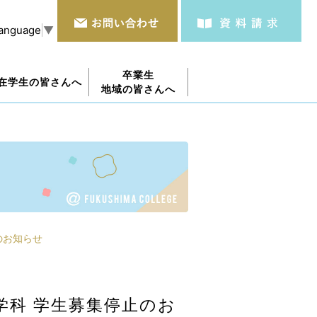
Language
▼
卒業生
在学生の皆さんへ
地域の皆さんへ
のお知らせ
学科 学生募集停止のお