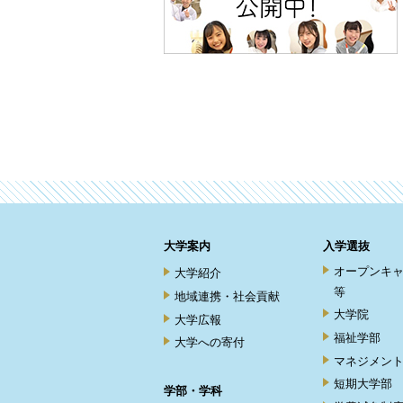
大学案内
入学選抜
オープンキ
大学紹介
等
地域連携・社会貢献
大学院
大学広報
福祉学部
大学への寄付
マネジメン
短期大学部
学部・学科