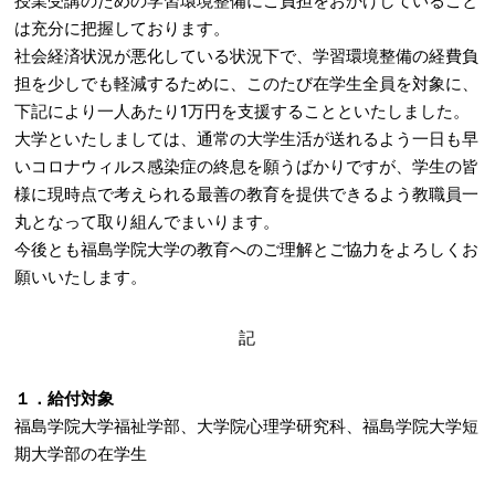
授業受講のための学習環境整備にご負担をおかけしていること
は充分に把握しております。
社会経済状況が悪化している状況下で、学習環境整備の経費負
担を少しでも軽減するために、このたび在学生全員を対象に、
下記により一人あたり1万円を支援することといたしました。
大学といたしましては、通常の大学生活が送れるよう一日も早
いコロナウィルス感染症の終息を願うばかりですが、学生の皆
様に現時点で考えられる最善の教育を提供できるよう教職員一
丸となって取り組んでまいります。
今後とも福島学院大学の教育へのご理解とご協力をよろしくお
願いいたします。
記
１．給付対象
福島学院大学福祉学部、大学院心理学研究科、福島学院大学短
期大学部の在学生