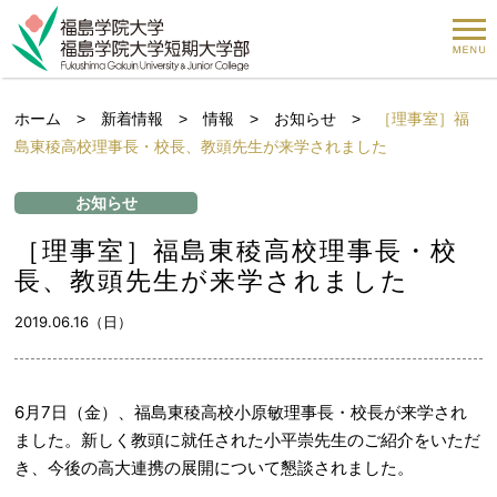
ホーム
>
新着情報
>
情報
>
お知らせ
>
［理事室］福
島東稜高校理事長・校長、教頭先生が来学されました
お知らせ
［理事室］福島東稜高校理事長・校
長、教頭先生が来学されました
2019.06.16（日）
6月7日（金）、福島東稜高校小原敏理事長・校長が来学され
ました。新しく教頭に就任された小平崇先生のご紹介をいただ
き、今後の高大連携の展開について懇談されました。