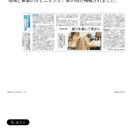
「地域と家庭のオピニオンズ」第31回が掲載されました。