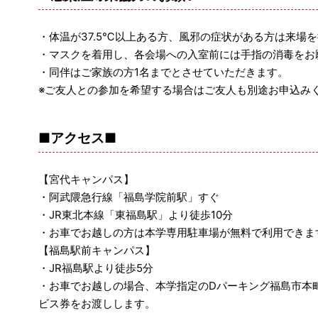
・体温が37.5℃以上ある方、風邪の症状がある方は来場
・マスクを着用し、各会場への入室前には手指の消毒をお
・同伴はご家族の方1名までとさせていただきます。
※ご友人との参加を希望する場合はご友人も別途お申込み
■アクセス■
【宮代キャンパス】
・阿武隈急行線「福島学院前駅」すぐ
・JR東北本線「東福島駅」より徒歩10分
・お車でお越しの方は本学専用駐車場が無料で利用できま
【福島駅前キャンパス】
・JR福島駅より徒歩5分
・お車でお越しの場合、本学指定のDパーキング福島市本
ビス券をお渡しします。