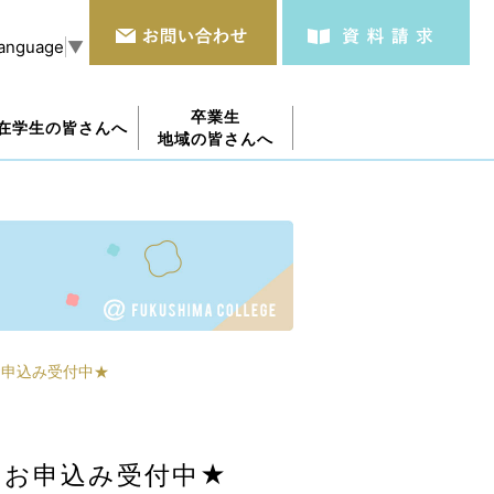
Language
▼
卒業生
在学生の皆さんへ
地域の皆さんへ
！お申込み受付中★
r！お申込み受付中★