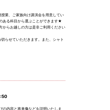
擬授業、ご家族向け講演会を用意してい
のある科目から選ぶことができます★
方からお越しの方は是非ご利用ください
め切らせていただきます。また、シャト
:50
びの内容と将来像などを説明いたしま