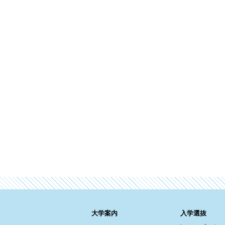
大学案内
入学選抜