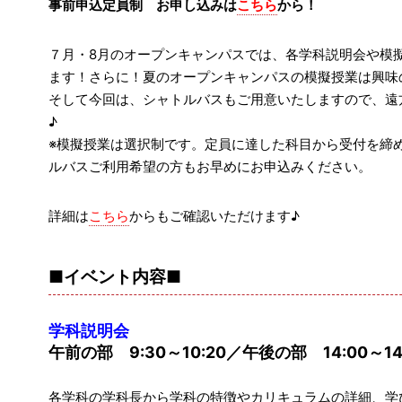
事前申込定員制
お申し込みは
こちら
から！
７月・8月のオープンキャンパスでは、各学科説明会や模
ます！さらに！夏のオープンキャンパスの模擬授業は興味
そして今回は、シャトルバスもご用意いたしますので、遠
♪
※模擬授業は選択制です。定員に達した科目から受付を締
ルバスご利用希望の方もお早めにお申込みください。
詳細は
こちら
からもご確認いただけます♪
■イベント内容■
学科説明会
午前の部
9:30～10:20／午後の部 14:00～14
各学科の学科長から学科の特徴やカリキュラムの詳細、学