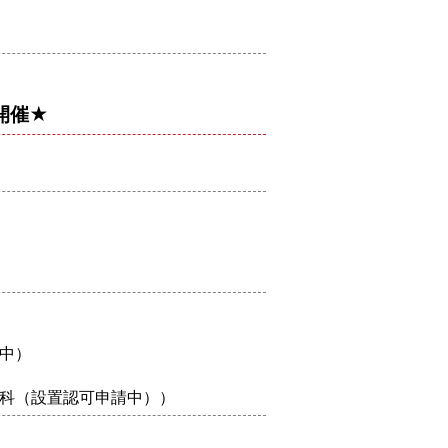
開催★
中）
科（設置認可申請中））