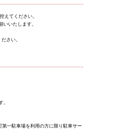
を控えてください。
願いいたします。
ください。
す。
町第一駐車場を利用の方に限り駐車サー