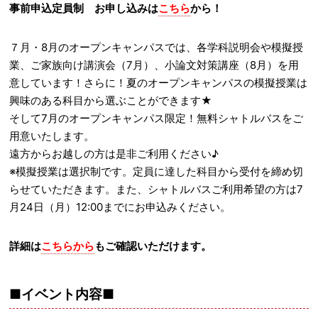
事前申込定員制
お申し込みは
こちら
から！
７月・8月のオープンキャンパスでは、各学科説明会や模擬授
業、ご家族向け講演会（7月）、小論文対策講座（8月）を用
意しています！さらに！夏のオープンキャンパスの模擬授業は
興味のある科目から選ぶことができます★
そして7月のオープンキャンパス限定！無料シャトルバスをご
用意いたします。
遠方からお越しの方は是非ご利用ください♪
※模擬授業は選択制です。定員に達した科目から受付を締め切
らせていただきます。また、シャトルバスご利用希望の方は7
月24日（月）12:00までにお申込みください。
詳細は
こちらから
もご確認いただけます。
■イベント内容■