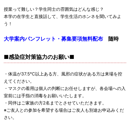
授業って難しい？学生同士の雰囲気はどんな感じ？
本学の在学生と直接話して、学生生活のホンネを聞いてみよ
う！
大学案内パンフレット・募集要項無料配布
随時
■感染症対策協力のお願い■
・体温が37.5℃以上ある方、風邪の症状がある方は来場を控
えてください。
・マスクの着用は個人の判断にお任せしますが、各会場への入
室前には手指の消毒をお願いいたします。
・同伴はご家族の方2名までとさせていただきます。
※ご友人との参加を希望する場合はご友人も別途お申込みくだ
さい。