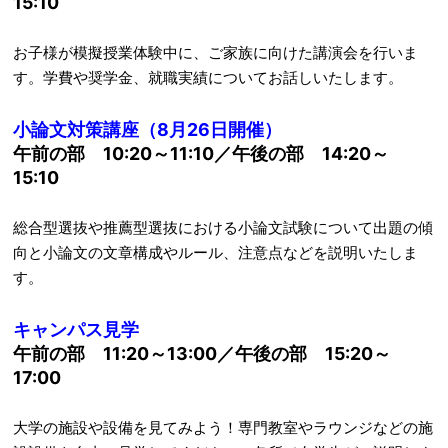
15:10
お子様が模擬授業体験中に、ご家族に向けた講演会を行いま
す。学費や奨学金、就職実績についてお話しいたします。
小論文対策講座（8月26日開催）
午前の部
10:20～11:10／午後の部 14:20～
15:10
総合型選抜や推薦型選抜における小論文試験について出題の傾
向と小論文の文章構成やルール、注意点などを説明いたしま
す。
キャンパス見学
午前の部
11:20～13:00／午後の部 15:20～
17:00
大学の施設や設備を見てみよう！専門教室やラウンジなどの施