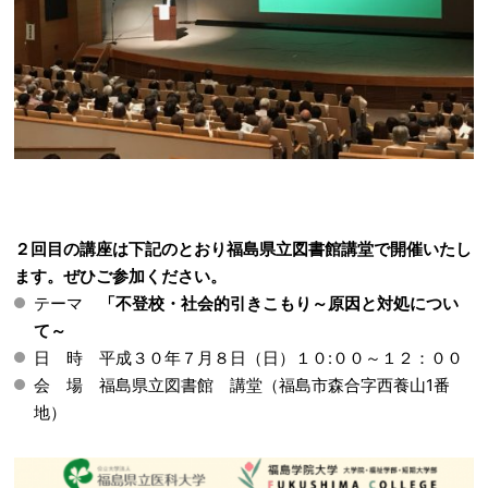
２回目の講座は下記のとおり福島県立図書館講堂で開催いたし
ます。ぜひご参加ください。
テーマ
「不登校・社会的引きこもり～原因と対処につい
て～
日 時 平成３０年７月８日（日）１０:００～１２：００
会 場 福島県立図書館 講堂（福島市森合字西養山1番
地）