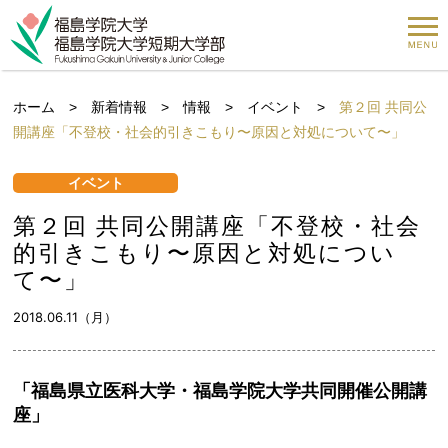
ホーム
>
新着情報
>
情報
>
イベント
>
第２回 共同公
開講座「不登校・社会的引きこもり〜原因と対処について〜」
イベント
第２回 共同公開講座「不登校・社会
的引きこもり〜原因と対処につい
て〜」
2018.06.11（月）
「福島県立医科大学・福島学院大学共同開催公開講
座」