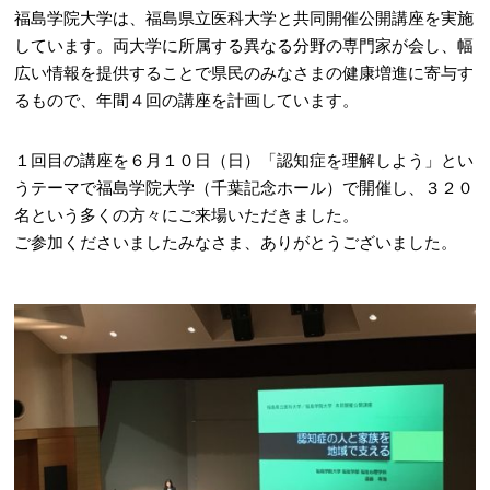
福島学院大学は、福島県立医科大学と共同開催公開講座を実施
しています。両大学に所属する異なる分野の専門家が会し、幅
広い情報を提供することで県民のみなさまの健康増進に寄与す
るもので、年間４回の講座を計画しています。
１回目の講座を６月１０日（日）「認知症を理解しよう」とい
うテーマで福島学院大学（千葉記念ホール）で開催し、３２０
名という多くの方々にご来場いただきました。
ご参加くださいましたみなさま、ありがとうございました。