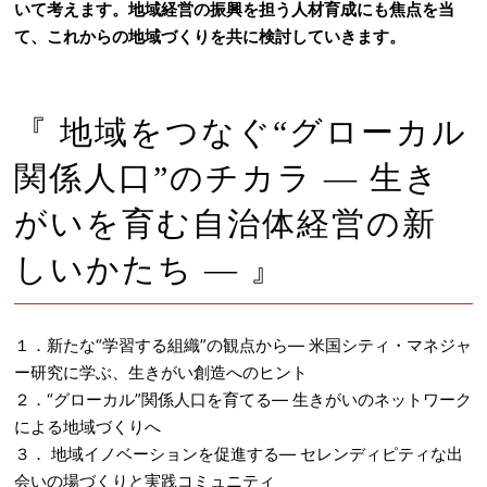
いて考えます。地域経営の振興を担う人材育成にも焦点を当
て、これからの地域づくりを共に検討していきます。
『 地域をつなぐ“グローカル
関係人口”のチカラ ― 生き
がいを育む自治体経営の新
しいかたち ― 』
１．新たな“学習する組織”の観点から― 米国シティ・マネジャ
ー研究に学ぶ、生きがい創造へのヒント
２．“グローカル”関係人口を育てる― 生きがいのネットワーク
による地域づくりへ
３． 地域イノベーションを促進する― セレンディピティな出
会いの場づくりと実践コミュニティ