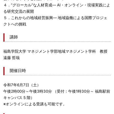
４．“グローカル”な人材育成― AI・オンライン・現場実践によ
る研究交流の展開
５．これからの地域経営振興― 地域協働による国際プロジェ
クトへの挑戦
講師
福島学院大学 マネジメント学部地域マネジメント学科 教授
遠藤 哲哉
開催日時
令和7年6月7日（土）
午後2時00分～午後3時30分 （受付：午後1時30分～ 福島駅前
キャンパス 5 階）
※オンラインによる受講も可能です。