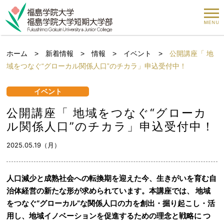
ホーム
>
新着情報
>
情報
>
イベント
>
公開講座「 地
域をつなぐ“グローカル関係人口”のチカラ」申込受付中！
イベント
公開講座「 地域をつなぐ“グローカ
ル関係人口”のチカラ」申込受付中！
2025.05.19（月）
人口減少と成熟社会への転換期を迎えた今、生きがいを育む自
治体経営の新たな形が求められています。本講座では、 地域
をつなぐ“グローカル”な関係人口の力を創出・掘り起こし・活
用し、地域イノベーションを促進するための理念と戦略に つ