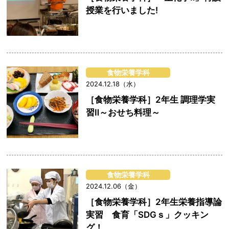
授業を行いました!
食物栄養学科
2024.12.18（水）
［食物栄養学科］2年生 調理学実
習Ⅱ～おせち料理～
食物栄養学科
2024.12.06（金）
［食物栄養学科］2年生栄養指導論
実習 食育「SDGｓ」クッキン
グ！