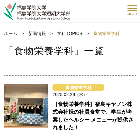
ホーム
>
新着情報
>
学科TOPICS
>
食物栄養学科
「食物栄養学科」一覧
食物栄養学科
2025.02.26（水）
［食物栄養学科］福島キヤノン株
式会社様の社員食堂で、学生が考
案したヘルシー メニューが提供さ
れました！